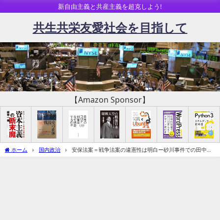
新自由主義と共産主義を超克しよう!
共生共栄友愛社会を目指して
【Amazon Sponsor】
ホーム
国内政治
安保法案＝戦争法案の違憲性は明白ー砂川事件での田中判
決は米国の指令