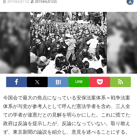
2015年6月11日
2015年6月12日
LINE
今国会で最大の焦点になっている安保法案体系＝戦争法案
体系が与党が参考人として呼んだ憲法学者を含め、三人全
ての学者が違憲だとの見解を明らかにした。これに慌てた
政府は反論を提示したが、反論になっていない。取り敢え
ず、東京新聞の論説を紹介し、意見を述べることにする。