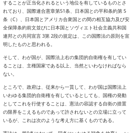
することが正当化されるという地位を有しているものとさ
れており、国際連合憲章第51条、日本国との平和条約第 5
条（C）、日本国とアメリカ合衆国との間の相互協力及び安
全保障条約前文並びに日本国とソヴィエト社会主義共和国
連邦との共同宣言 3第 2段の規定は、この国際法の原則を宣
明したものと思われる。
そして、わが国が、国際法上右の集団的自衛権を有してい
ることは、主権国家である以上、当然といわなければなら
ない。
ところで、政府は、従来から一貰して、わが国は国際法上
いわゆる集団的自衛権を有しているとしても、国権の発動
としてこれを行使することは、憲法の容認する自衛の措置
の限界をこえるものであって許されないとの立場に立って
いるが、これは次のような考え方に基くものである。