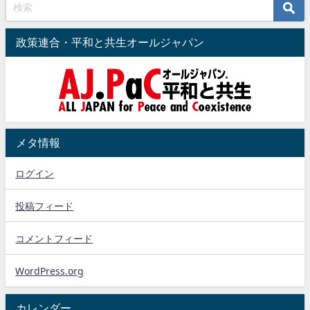
政策連合・平和と共生オールジャパン
メタ情報
ログイン
投稿フィード
コメントフィード
WordPress.org
カレンダー