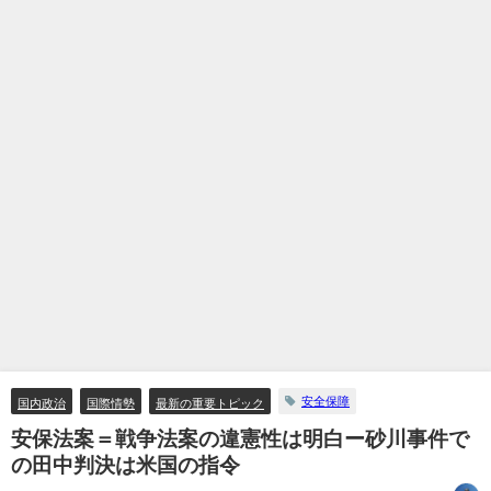
安全保障
国内政治
国際情勢
最新の重要トピック
安保法案＝戦争法案の違憲性は明白ー砂川事件で
の田中判決は米国の指令