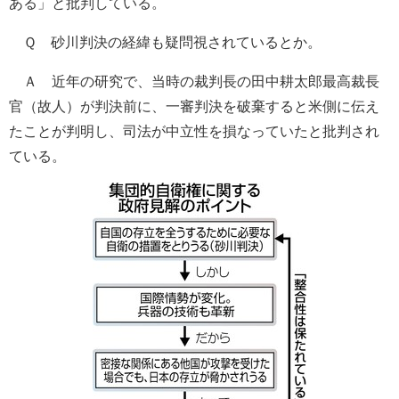
ある」と批判している。
Ｑ 砂川判決の経緯も疑問視されているとか。
Ａ 近年の研究で、当時の裁判長の田中耕太郎最高裁長
官（故人）が判決前に、一審判決を破棄すると米側に伝え
たことが判明し、司法が中立性を損なっていたと批判され
ている。