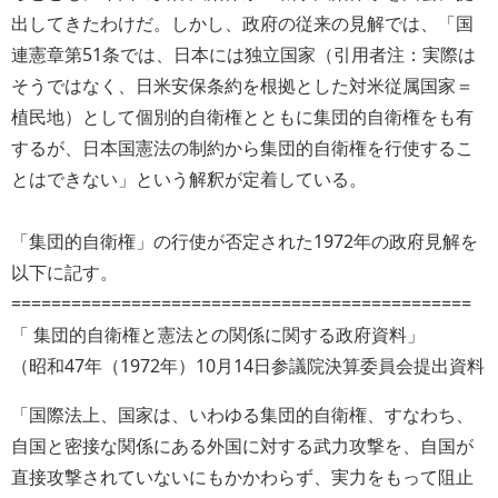
出してきたわけだ。しかし、政府の従来の見解では、「国
連憲章第51条では、日本には独立国家（引用者注：実際は
そうではなく、日米安保条約を根拠とした対米従属国家＝
植民地）として個別的自衛権とともに集団的自衛権をも有
するが、日本国憲法の制約から集団的自衛権を行使するこ
とはできない」という解釈が定着している。
「集団的自衛権」の行使が否定された1972年の政府見解を
以下に記す。
==============================================
「 集団的自衛権と憲法との関係に関する政府資料」
（昭和47年（1972年）10月14日参議院決算委員会提出資料
「国際法上、国家は、いわゆる集団的自衛権、すなわち、
自国と密接な関係にある外国に対する武力攻撃を、自国が
直接攻撃されていないにもかかわらず、実力をもって阻止