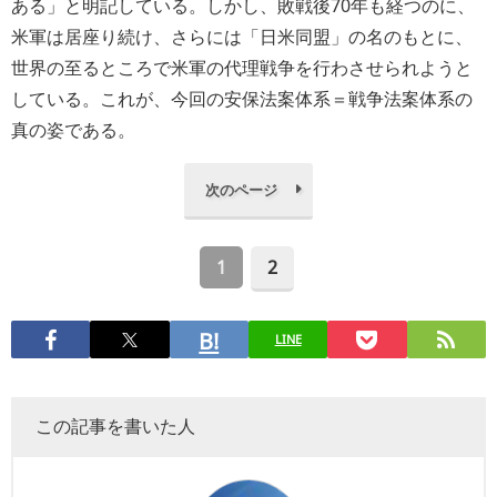
ある」と明記している。しかし、敗戦後70年も経つのに、
米軍は居座り続け、さらには「日米同盟」の名のもとに、
世界の至るところで米軍の代理戦争を行わさせられようと
している。これが、今回の安保法案体系＝戦争法案体系の
真の姿である。
次のページ
1
2
LINE
この記事を書いた人