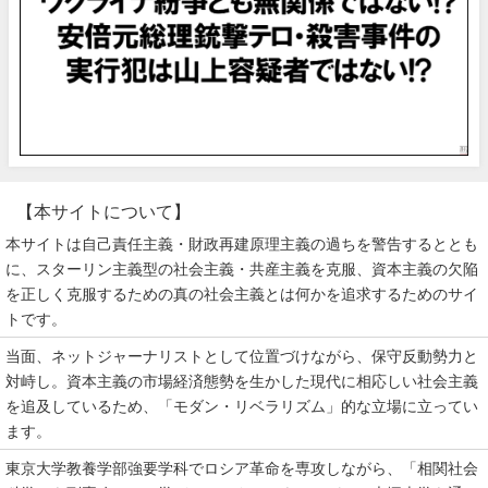
【本サイトについて】
本サイトは自己責任主義・財政再建原理主義の過ちを警告するととも
に、スターリン主義型の社会主義・共産主義を克服、資本主義の欠陥
を正しく克服するための真の社会主義とは何かを追求するためのサイ
トです。
当面、ネットジャーナリストとして位置づけながら、保守反動勢力と
対峙し。資本主義の市場経済態勢を生かした現代に相応しい社会主義
を追及しているため、「モダン・リベラリズム」的な立場に立ってい
ます。
東京大学教養学部強要学科でロシア革命を専攻しながら、「相関社会