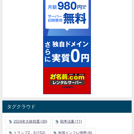
タグクラウド
2024米大統領選
(30)
戦争法案
(11)
トランプ2．0
(152)
米国インフレ情勢
(6)