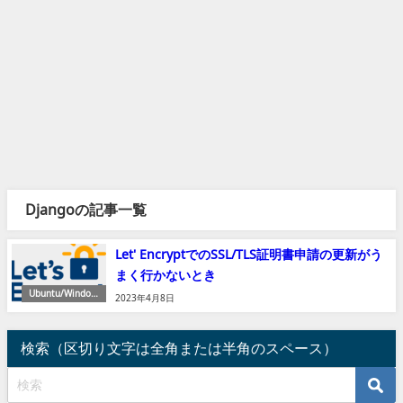
Djangoの記事一覧
Let' EncryptでのSSL/TLS証明書申請の更新がう
まく行かないとき
Ubuntu/Window
2023年4月8日
s/Python/IT
検索（区切り文字は全角または半角のスペース）