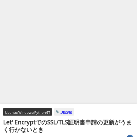
Django
Ubuntu/Windows/Python/IT
Let' EncryptでのSSL/TLS証明書申請の更新がうま
く行かないとき