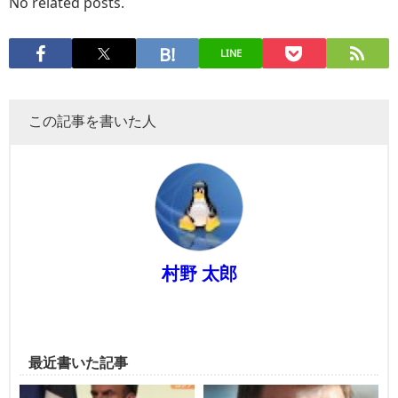
No related posts.
LINE
この記事を書いた人
村野 太郎
最近書いた記事