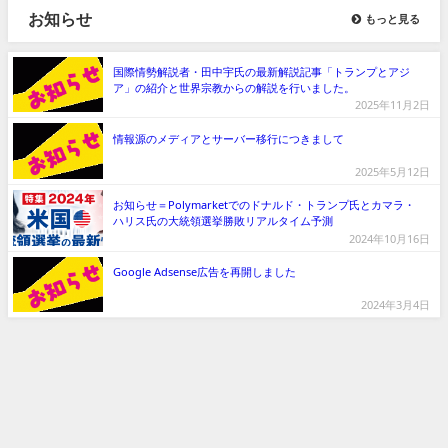
お知らせ
もっと見る
2024年10月15日
2022年5月22日
国際情勢解説者・田中宇氏の最新解説記事「トランプとアジ
ア」の紹介と世界宗教からの解説を行いました。
2025年11月2日
情報源のメディアとサーバー移行につきまして
2025年5月12日
お知らせ＝Polymarketでのドナルド・トランプ氏とカマラ・
ハリス氏の大統領選挙勝敗リアルタイム予測
2024年10月16日
Google Adsense広告を再開しました
2024年3月4日