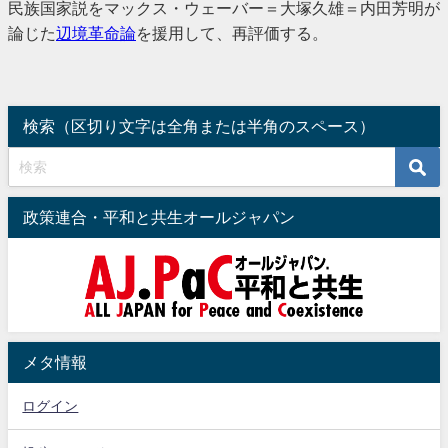
民族国家説をマックス・ウェーバー＝大塚久雄＝内田芳明が
論じた
辺境革命論
を援用して、再評価する。
検索（区切り文字は全角または半角のスペース）
政策連合・平和と共生オールジャパン
メタ情報
ログイン