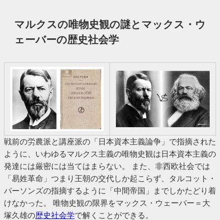
マルクスの唯物史観の謎とマックス・ウ
ェーバーの歴史社会学
戦前の労農派と講座派の「日本資本主義論争」で指摘された
ように、いわゆるマルクス主義の唯物史観は日本資本主義の
発達には厳密には当てはまらない。 また、非西欧社会では
「易姓革命」つまり王朝の交代しか起こらず、タルコット・
パーソンズの指摘するように「中間帝国」までしかたどり着
けなかった。 唯物史観の限界をマックス・ウェーバー＝大
塚久雄の
歴史社会学
で解くことができる。