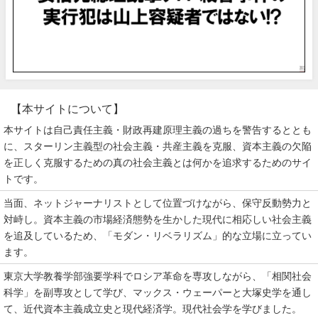
【本サイトについて】
本サイトは自己責任主義・財政再建原理主義の過ちを警告するととも
に、スターリン主義型の社会主義・共産主義を克服、資本主義の欠陥
を正しく克服するための真の社会主義とは何かを追求するためのサイ
トです。
当面、ネットジャーナリストとして位置づけながら、保守反動勢力と
対峙し。資本主義の市場経済態勢を生かした現代に相応しい社会主義
を追及しているため、「モダン・リベラリズム」的な立場に立ってい
ます。
東京大学教養学部強要学科でロシア革命を専攻しながら、「相関社会
科学」を副専攻として学び、マックス・ウェーパーと大塚史学を通し
て、近代資本主義成立史と現代経済学。現代社会学を学びました。