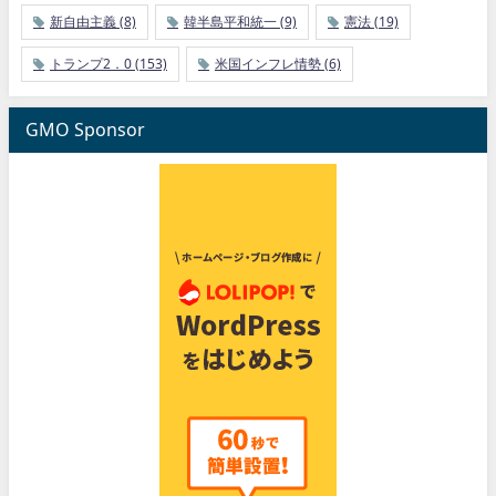
新自由主義
(8)
韓半島平和統一
(9)
憲法
(19)
トランプ2．0
(153)
米国インフレ情勢
(6)
GMO Sponsor