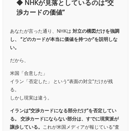
◆ NHKが見落としているのは“交
渉カードの価値”
あなたが言った通り、NHKは
対立の構図だけを強調
し、
“どのカードが本当に価値を持つか”を説明しな
い。
だから、
米国「合意した」
イラン「否定した」 という“表面の対立”だけが残
る。
しかし現実は違う。
イランは“交渉カードになる部分だけ”を否定してい
る。
交渉カードにならない部分は、すでに現実派が
譲歩している。
これが米国メディアが報じている“査