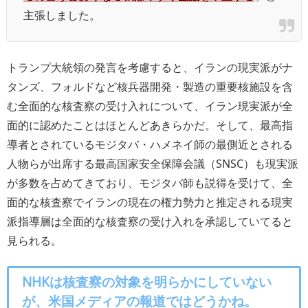
主張しました。
トランプ大統領の発言を考慮すると、イランの現実派がナ
タンズ、フォルドなど核兵器開発・製造の重要核施設を含
む全面的な核査察の受け入れについて、イラン現実派が全
面的に認めたことはほとんどあきらかだ。そして、最高指
導者とされているモジタバ・ハメネイ師の最側近とされる
人物らが出席する最高国家安全保障会議（SNSC）も現実派
が多数を占めてきており、モジタバ師も説得を受けて、全
面的な核査察でイランの現在の権力勢力と推定される現実
派指導層は全面的な核査察の受け入れを承認していてると
見られる。
NHKは核査察の対象を明らかにしていない
が、米国メディアの報道ではどうかね。