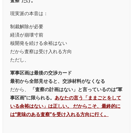
査察”だけ。
現実派の本音は：
制裁解除が必要
経済が崩壊寸前
核開発を続ける余裕はない
だから査察は受け入れる方向
ただし、
軍事区画は最後の交渉カード
最初から全部見せると、交渉材料がなくなる
だから、
「査察の計画はない」と言っているのは“軍
事区画”に限られる。
あなたの言う「ままごとをして
いる余裕はない」は正しい。 だからこそ、最終的に
は“意味のある査察”を受け入れる方向に行く。