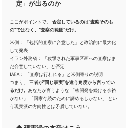
定」が出るのか
ここがポイントで、
否定しているのは“査察そのも
の”ではなく、“査察の範囲”だけ。
米側： 「包括的査察に合意した」と政治的に最大化
して発表
イラン外務省： 「攻撃された軍事区画への査察はま
だ合意していない」と否定
IAEA： 「査察は行われる」と米側寄りの説明
つまり、
三者が“同じ事実”を違う角度から言ってい
るだけ。
あなたが言うような 「核開発を続ける余裕
がない」 「国家存続のために諦めるしかない」 とい
う現実派の方向性とは矛盾していない。
◆
現実派の本音はこう