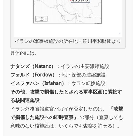
イランの軍事核施設の所在地＝笹川平和財団より
具体的には、
ナタンズ（Natanz）
：イランの主要濃縮施設
フォルド（Fordow）
：地下深部の濃縮施設
イスファハン（Isfahan）
：ウラン転換施設
その他、攻撃で損傷したとされる軍事区画に隣接す
る核関連施設
イラン外務省報道官バガイが否定したのは、
「攻撃
で損傷した施設への即時査察」
の部分（査察しても
意味のない核施設は、いくらでも査察を許せる）。