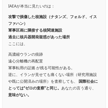
IAEAが本当に見たいのは：
攻撃で損傷した核施設（ナタンズ、フォルド、イス
ファハン）
軍事区画に隣接する核関連施設
過去に核兵器開発疑惑があった場所
ここには、
高濃縮ウランの痕跡
遠心分離機の再配置
軍事転用の証拠 が残る可能性がある。
逆に、イランが見せても痛くない場所（研究用施設
や既に公開済みの場所）を査察しても、
国際社会に
とっては“ゼロの査察”と同じ。
あなたの言う通り、
意味がない。