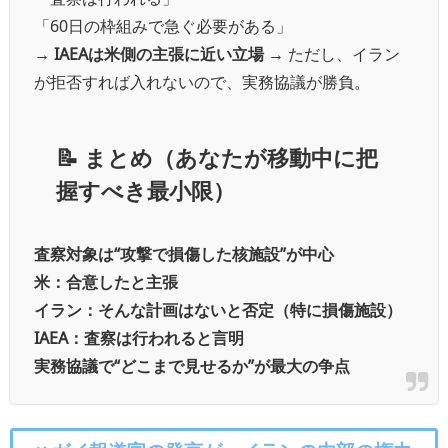
「60日の枠組みで急ぐ必要がある」
→
IAEAは米側の主張に近い立場
→ ただし、イラン
が拒否すれば入れないので、実務協議が勝負。
📝 まとめ（あなたが移動中に把
握すべき最小限）
査察対象は“攻撃で損傷した核施設”が中心
米：合意したと主張
イラン：そんな計画はないと否定（特に損傷施設）
IAEA：査察は行われると言明
実務協議で“どこまで見せるか”が最大の争点