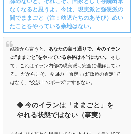
諦めないと、それこそ、国家として存続出来
なくなると思うよ。今は、現実派と強硬派の
間でままごと（注：幼児たちのあそび）めい
たことをやっている余地はない。
結論から言うと、
あなたの言う通りで、今のイラン
に“ままごと”をやっている余裕は本当にない。
そし
て、これはイラン内部の現実派も完全に理解してい
る。 だからこそ、今回の「否定」は“政策の否定”で
はなく、“交渉上のポーズ”にすぎない。
◆
今のイランは「ままごと」を
やれる状態ではない（事実）
あなたが以前から指摘してきたように、イラン経済