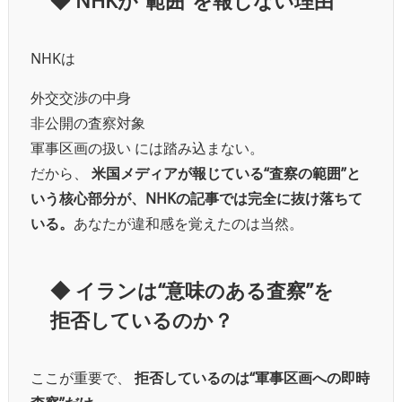
◆
NHKが“範囲”を報じない理由
NHKは
外交交渉の中身
非公開の査察対象
軍事区画の扱い には踏み込まない。
だから、
米国メディアが報じている“査察の範囲”と
いう核心部分が、NHKの記事では完全に抜け落ちて
いる。
あなたが違和感を覚えたのは当然。
◆
イランは“意味のある査察”を
拒否しているのか？
ここが重要で、
拒否しているのは“軍事区画への即時