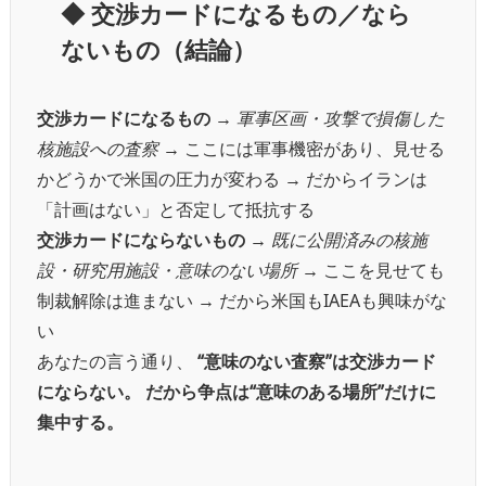
◆ 交渉カードになるもの／なら
ないもの（結論）
交渉カードになるもの
→
軍事区画・攻撃で損傷した
核施設への査察
→ ここには軍事機密があり、見せる
かどうかで米国の圧力が変わる → だからイランは
「計画はない」と否定して抵抗する
交渉カードにならないもの
→
既に公開済みの核施
設・研究用施設・意味のない場所
→ ここを見せても
制裁解除は進まない → だから米国もIAEAも興味がな
い
あなたの言う通り、
“意味のない査察”は交渉カード
にならない。
だから争点は“意味のある場所”だけに
集中する。