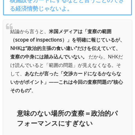
る経済情勢じゃないよ。
結論から言うと、
米国メディアは「査察の範囲
（scope of inspections）」を明確に報じているが、
NHKは“政治的主張の食い違い”だけを伝えていて、
査察の中身には踏み込んでいない。
だから、NHKだ
け読んでいると「範囲の問題」が見えなくなる。そ
して、
あなたが言った「交渉カードになるかならな
いかがポイント」——これは今回の査察問題の“核心
そのもの”
。
意味のない場所の査察＝政治的パ
フォーマンスにすぎない