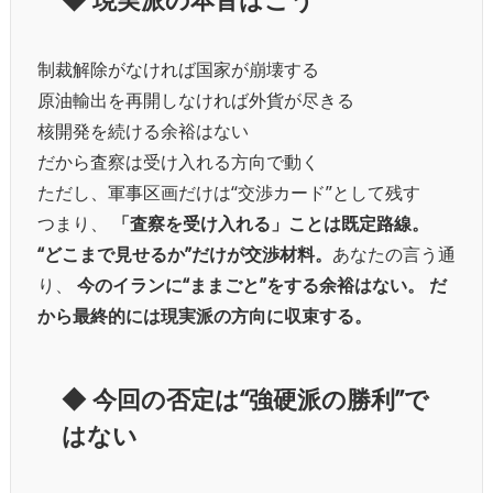
制裁解除がなければ国家が崩壊する
原油輸出を再開しなければ外貨が尽きる
核開発を続ける余裕はない
だから査察は受け入れる方向で動く
ただし、軍事区画だけは“交渉カード”として残す
つまり、
「査察を受け入れる」ことは既定路線。
“どこまで見せるか”だけが交渉材料。
あなたの言う通
り、
今のイランに“ままごと”をする余裕はない。
だ
から最終的には現実派の方向に収束する。
◆
今回の否定は“強硬派の勝利”で
はない