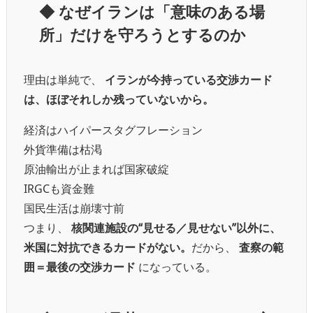
◆ なぜイランは「意味のある場
所」だけを守ろうとするのか
理由は単純で、
イランが今持っている交渉カード
は、ほぼそれしか残っていないから。
経済はハイパースタグフレーション
外貨準備は枯渇
原油輸出が止まれば国家破綻
IRGCも資金難
国民生活は崩壊寸前
つまり、
核関連施設の“見せる／見せない”以外に、
米国に対抗できるカードがない。
だから、
査察の範
囲＝最後の交渉カード
になっている。