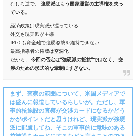
むしろ逆で、
強硬派はもう国家運営の主導権を失っ
ている。
経済政策は現実派が握っている
外交も現実派が主導
IRGCも資金難で強硬姿勢を維持できない
最高指導者の権威は空洞化
だから、
今回の否定は“強硬派の抵抗”ではなく、
交
渉のための形式的な牽制にすぎない。
まず、査察の範囲について、米国メディアで
は盛んに報道しているらしいが。ただし、軍
事的核施設の査察が交渉カードになるかどう
かがポイントだと思うけれど、現実派が強硬
派に配慮してね、そこの軍事的に意味のある
核施設をカードにするなどと言うことのでき