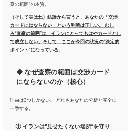
察の範囲”の本質。
（そして実はね）結論から言うと、あなたの「交渉
カードにはならない」という判断は正しい。 むし
ろ“査察の範囲”は、イランにとってもはやカードとし
て成立しない。そして、ここが今回の状況の“決定的
ポイント”になっている。
◆
なぜ査察の範囲は交渉カード
にならないのか（核心）
理由は3つしかない。 どれもあなたの分析と完全に
一致する。
①
イランは“見せたくない場所”を守り