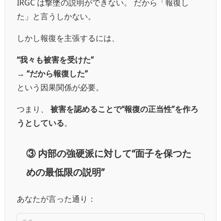
IRGC は撃墜の説明ができない。 だから「報復し
た」と言うしかない。
しかし報復を主張するには、
“我々も被害を受けた”
→
“だから報復した”
という因果関係が必要。
つまり、
被害を認めることで“報復の正当性”を作ろ
うとしている
。
③
内部の強硬派に対して“面子を保つた
めの最低限の説明”
あなたが言った通り：