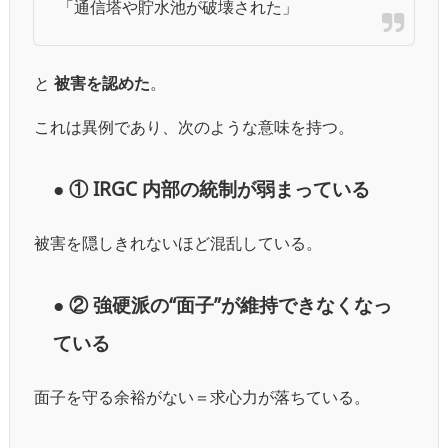
「通信塔や貯水池が破壊された」
と
被害を認めた
。
これは異例であり、次のような意味を持つ。
● ① IRGC 内部の統制が弱まっている
被害を隠しきれないほど混乱している。
● ② 強硬派の“面子”が維持できなくなっ
ている
面子を守る余裕がない＝求心力が落ちている。