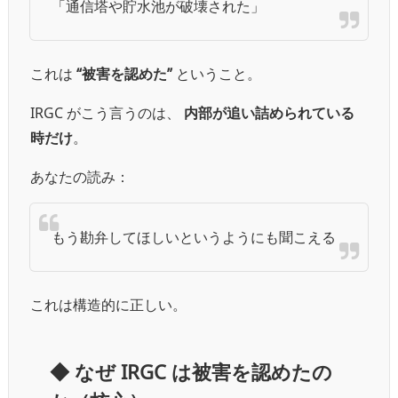
「通信塔や貯水池が破壊された」
これは
“被害を認めた”
ということ。
IRGC がこう言うのは、
内部が追い詰められている
時だけ
。
あなたの読み：
もう勘弁してほしいというようにも聞こえる
これは構造的に正しい。
◆ なぜ IRGC は被害を認めたの