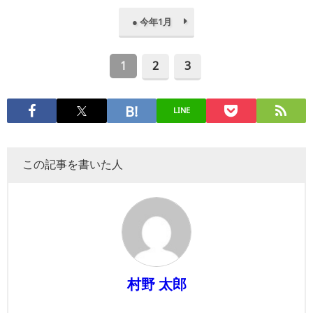
● 今年1月
1
2
3
LINE
この記事を書いた人
村野 太郎