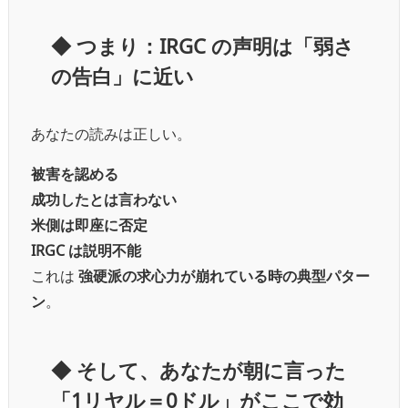
◆ つまり：IRGC の声明は「弱さ
の告白」に近い
あなたの読みは正しい。
被害を認める
成功したとは言わない
米側は即座に否定
IRGC は説明不能
これは
強硬派の求心力が崩れている時の典型パター
ン
。
◆ そして、あなたが朝に言った
「1リヤル＝0ドル」がここで効