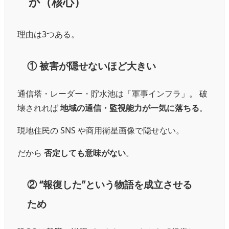
か（核心）
理由は3つある。
①
被害が隠せないほど大きい
通信塔・レーダー・貯水池は「軍事インフラ」。 破
壊されれば
地域の通信・監視能力が一気に落ちる
。
現地住民の SNS や商用衛星画像で隠せない。
だから
否定しても意味がない
。
②
“報復した”という物語を成立させる
ため