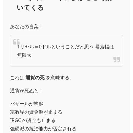
いてくる
あなたの言葉：
1リヤル＝0ドルということだと思う 暴落幅は
無限大
これは
通貨の死
を意味する。
通貨が死ぬと：
バザールが蜂起
宗教界の資金源が止まる
IRGC の資金も止まる
強硬派の統治能力が否定される