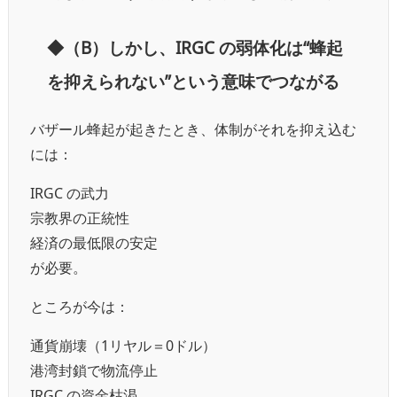
◆（B）しかし、IRGC の弱体化は“蜂起
を抑えられない”という意味でつながる
バザール蜂起が起きたとき、体制がそれを抑え込む
には：
IRGC の武力
宗教界の正統性
経済の最低限の安定
が必要。
ところが今は：
通貨崩壊（1リヤル＝0ドル）
港湾封鎖で物流停止
IRGC の資金枯渇