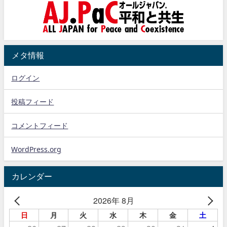
メタ情報
ログイン
投稿フィード
コメントフィード
WordPress.org
カレンダー
2026年 8月
日
月
火
水
木
金
土