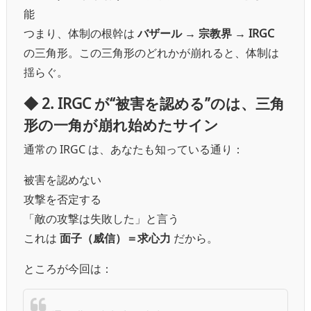
能
つまり、体制の根幹は
バザール → 宗教界 → IRGC
の三角形。
この三角形のどれかが崩れると、体制は
揺らぐ。
◆ 2. IRGC が“被害を認める”のは、三角
形の一角が崩れ始めたサイン
通常の IRGC は、あなたも知っている通り：
被害を認めない
攻撃を否定する
「敵の攻撃は失敗した」と言う
これは
面子（威信）＝求心力
だから。
ところが今回は：