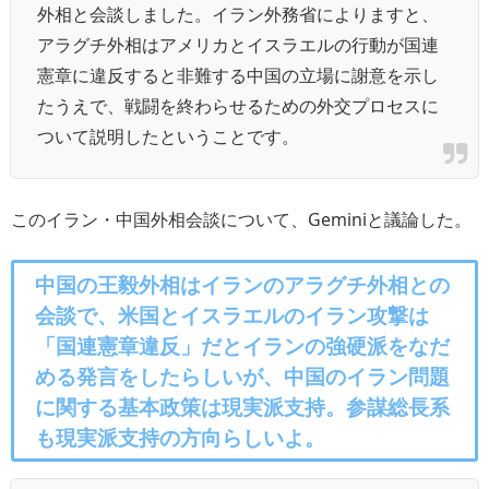
外相と会談しました。イラン外務省によりますと、
アラグチ外相はアメリカとイスラエルの行動が国連
憲章に違反すると非難する中国の立場に謝意を示し
たうえで、戦闘を終わらせるための外交プロセスに
ついて説明したということです。
このイラン・中国外相会談について、Geminiと議論した。
中国の王毅外相はイランのアラグチ外相との
会談で、米国とイスラエルのイラン攻撃は
「国連憲章違反」だとイランの強硬派をなだ
める発言をしたらしいが、中国のイラン問題
に関する基本政策は現実派支持。参謀総長系
も現実派支持の方向らしいよ。