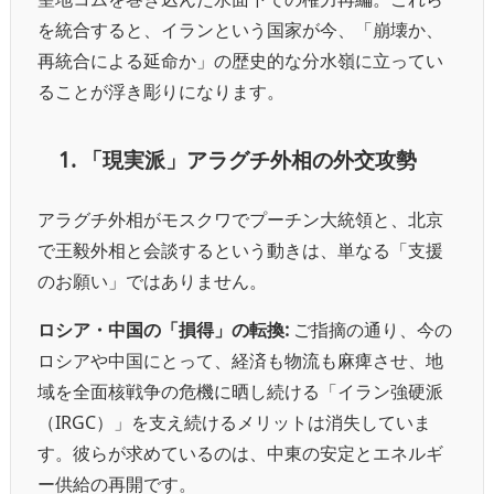
を統合すると、イランという国家が今、「崩壊か、
再統合による延命か」の歴史的な分水嶺に立ってい
ることが浮き彫りになります。
1. 「現実派」アラグチ外相の外交攻勢
アラグチ外相がモスクワでプーチン大統領と、北京
で王毅外相と会談するという動きは、単なる「支援
のお願い」ではありません。
ロシア・中国の「損得」の転換:
ご指摘の通り、今の
ロシアや中国にとって、経済も物流も麻痺させ、地
域を全面核戦争の危機に晒し続ける「イラン強硬派
（IRGC）」を支え続けるメリットは消失していま
す。彼らが求めているのは、中東の安定とエネルギ
ー供給の再開です。