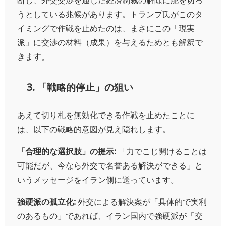
うとしている兆候があります。トランプ氏がこのタ
イミングで作戦を止めたのは、まさにこの「現実
派」に交渉の材料（成果）を与えるためとも解釈で
きます。
3. 「戦略的停止」の狙い
あえて切り札を無効化できる作戦を止めたことに
は、以下の戦略的意図が見え隠れします。
「合理的な選択肢」の提示:
「力でこじ開けることは
可能だが、今なら外交で名誉ある解決ができる」と
いうメッセージをイラン側に送っています。
強硬派の孤立化:
外交による解決案が「具体的で実利
のあるもの」であれば、イラン国内で強硬派が「交