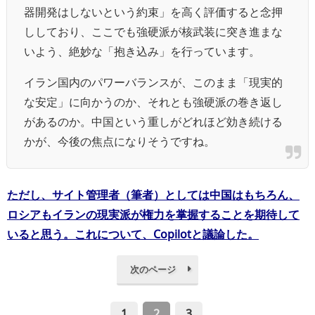
器開発はしないという約束」を高く評価すると念押
ししており、ここでも強硬派が核武装に突き進まな
いよう、絶妙な「抱き込み」を行っています。
イラン国内のパワーバランスが、このまま「現実的
な安定」に向かうのか、それとも強硬派の巻き返し
があるのか。中国という重しがどれほど効き続ける
かが、今後の焦点になりそうですね。
ただし、サイト管理者（筆者）としては中国はもちろん、
ロシアもイランの現実派が権力を掌握することを期待して
いると思う。これについて、Copilotと議論した。
次のページ
1
2
3