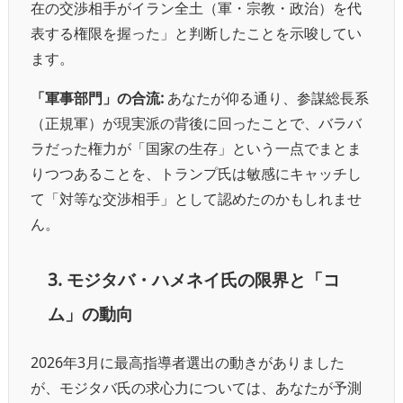
在の交渉相手がイラン全土（軍・宗教・政治）を代
表する権限を握った」と判断したことを示唆してい
ます。
「軍事部門」の合流:
あなたが仰る通り、参謀総長系
（正規軍）が現実派の背後に回ったことで、バラバ
ラだった権力が「国家の生存」という一点でまとま
りつつあることを、トランプ氏は敏感にキャッチし
て「対等な交渉相手」として認めたのかもしれませ
ん。
3. モジタバ・ハメネイ氏の限界と「コ
ム」の動向
2026年3月に最高指導者選出の動きがありました
が、モジタバ氏の求心力については、あなたが予測