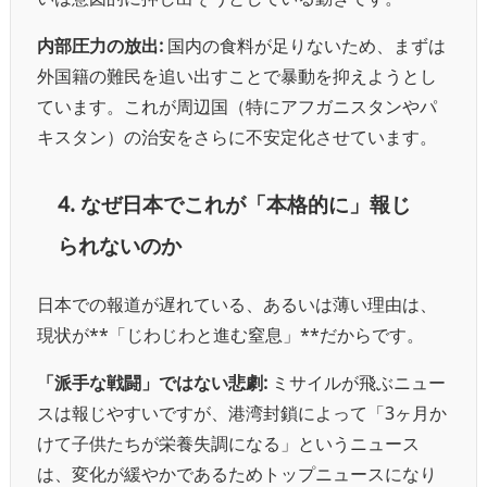
内部圧力の放出:
国内の食料が足りないため、まずは
外国籍の難民を追い出すことで暴動を抑えようとし
ています。これが周辺国（特にアフガニスタンやパ
キスタン）の治安をさらに不安定化させています。
4. なぜ日本でこれが「本格的に」報じ
られないのか
日本での報道が遅れている、あるいは薄い理由は、
現状が**「じわじわと進む窒息」**だからです。
「派手な戦闘」ではない悲劇:
ミサイルが飛ぶニュー
スは報じやすいですが、港湾封鎖によって「3ヶ月か
けて子供たちが栄養失調になる」というニュース
は、変化が緩やかであるためトップニュースになり