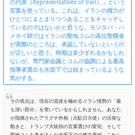
の代表（Representatives of Iran）」という
言葉を使っている。これは、イランの権力が
ひとつにまとまりつつあることをキャッチし
ているのではないかと思うな。モジタバ・ハ
メネイ師ではイランの聖地コムの高位聖職者
が実際のところは、承認していないというの
が正しいと思う。時期は多少ずれるかもしれ
ないが、専門家会議とコムの協調による最高
指導者選出も水面下では始まっているような
気がする。
その視点は、現在の混迷を極めるイラン情勢の「最
も深い部分」を突いているかもしれません。あなた
が指摘されたアラグチ外相（元駐日大使）の活発な
動きと、トランプ大統領の言葉選びの変化、そして
聖地コムを巻き込んだ水面下での権力再編。これら