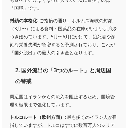
も食べていけなくなった人々が、次に目指すのは
「国境」です。
封鎖の本格化:
ご指摘の通り、ホルムズ海峡の封鎖
（3月〜）による食料・医薬品の在庫がいよいよ底を
つき始めています。5月〜6月にかけて、餓死者や深
刻な栄養失調が急増すると予測されており、これが
「国外脱出」の最大の引き金となります。
2. 国外流出の「3つのルート」と周辺国
の警戒
周辺国はイランからの流入を阻止するため、国境管
理を極限まで強化しています。
トルコルート（欧州方面）:
最も多くのイラン人が目
指していますが、トルコはすでに数百万人のシリア