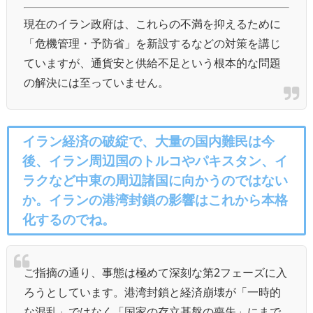
現在のイラン政府は、これらの不満を抑えるために
「危機管理・予防省」を新設するなどの対策を講じ
ていますが、通貨安と供給不足という根本的な問題
の解決には至っていません。
イラン経済の破綻で、大量の国内難民は今
後、イラン周辺国のトルコやパキスタン、イ
ラクなど中東の周辺諸国に向かうのではない
か。イランの港湾封鎖の影響はこれから本格
化するのでね。
ご指摘の通り、事態は極めて深刻な第2フェーズに入
ろうとしています。港湾封鎖と経済崩壊が「一時的
な混乱」ではなく「国家の存立基盤の喪失」にまで