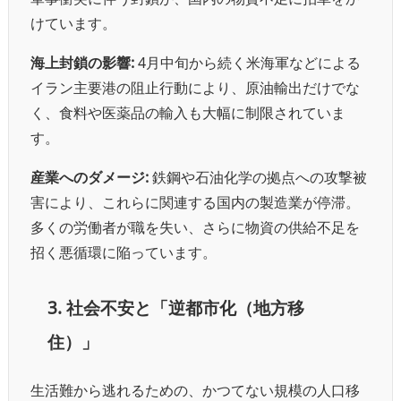
けています。
海上封鎖の影響:
4月中旬から続く米海軍などによる
イラン主要港の阻止行動により、原油輸出だけでな
く、食料や医薬品の輸入も大幅に制限されていま
す。
産業へのダメージ:
鉄鋼や石油化学の拠点への攻撃被
害により、これらに関連する国内の製造業が停滞。
多くの労働者が職を失い、さらに物資の供給不足を
招く悪循環に陥っています。
3. 社会不安と「逆都市化（地方移
住）」
生活難から逃れるための、かつてない規模の人口移