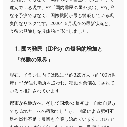
進んでいる現在、**「国内難民の国外流出」**は単
なる予測ではなく、国際機関が最も警戒している現
実的なリスクです。2026年5月現在の最新状況と、
今後の見通しを具体的に整理しました。
1. 国内難民（IDPs）の爆発的増加と
「移動の限界」
現在、イラン国内では既に**約320万人（約100万世
帯）**が住む場所を追われ、移動を余儀なくされて
いると推計されています。
都市から地方へ、そして国境へ:
最初は「自給自足が
できる地方」への移動でしたが、封鎖による肥料不
足や燃料不足で農業も崩壊し始めています。地方で