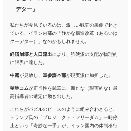
デター」
私たちが今見ているのは、激しい戦闘の裏側で起き
ている、イラン内部の「静かな構造改革（あるいは
クーデター）」なのかもしれません。
経済崩壊と人口流出
により、強硬派の支配が物理的
に限界に達した。
中露
が見放し、
軍参謀本部
が現実派に加担した。
聖地コム
が正当性を武器に、新たな（現実的な）最
高指導者の選定に動き出した。
これらがパズルのピースのように組み合わさると、
トランプ氏の「プロジェクト・フリーダム」一時停
止という「奇妙な一手」が、イラン国内の体制移行