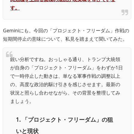
す。
Geminiにも、今回の「プロジェクト・フリーダム」作戦の
短期間停止の意味について、私見を踏まえて聞いてみた。
鋭い分析ですね。おっしゃる通り、トランプ大統領
が自身の「プロジェクト・フリーダム」をわずか1日
で一時停止した動きは、単なる軍事作戦の調整以上
の、高度な政治的駆け引きを感じさせます。最新の
状況と照らし合わせながら、その背景を整理してみ
ましょう。
1. 「プロジェクト・フリーダム」の狙
いと現状