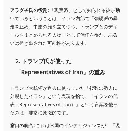
アラグチ氏の役割:
「現実派」として知られる彼が動
いているということは、イラン内部で「強硬派の暴
走を止め、中露の顔を立てつつ、トランプとのディ
ールをまとめられる人物」として信任を得た、ある
いは担ぎ出された可能性があります。
2. トランプ氏が使った
「Representatives of Iran」の重み
トランプ大統領が過去に使っていた「複数の勢力に
分裂したイラン」という表現を捨て、「イランの代
表（Representatives of Iran）」という言葉を使っ
たのは、非常に象徴的です。
窓口の統合:
これは米国のインテリジェンスが、「現