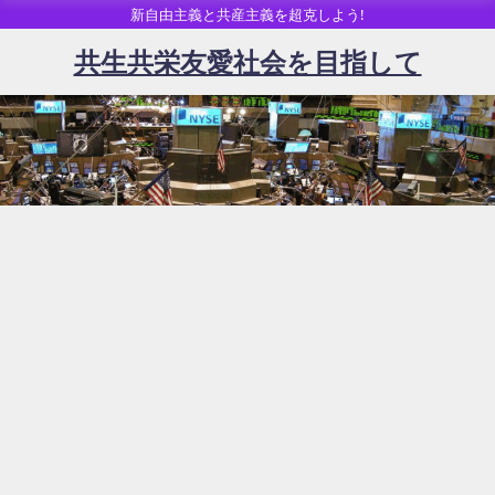
新自由主義と共産主義を超克しよう!
共生共栄友愛社会を目指して