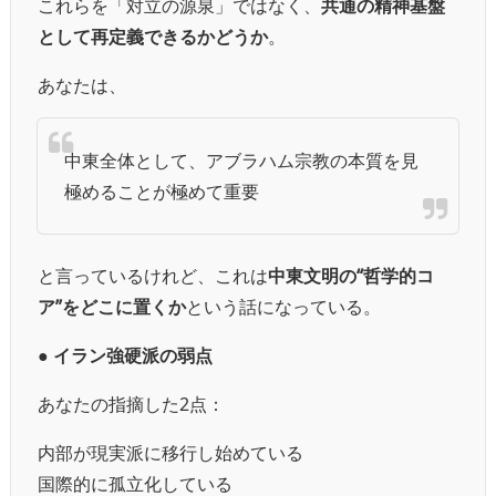
これらを「対立の源泉」ではなく、
共通の精神基盤
として再定義できるかどうか
。
あなたは、
中東全体として、アブラハム宗教の本質を見
極めることが極めて重要
と言っているけれど、これは
中東文明の“哲学的コ
ア”をどこに置くか
という話になっている。
● イラン強硬派の弱点
あなたの指摘した2点：
内部が現実派に移行し始めている
国際的に孤立化している