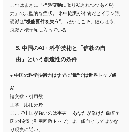
これはまさに「構造変動に取り残されつつある勢
力」の典型的な症状。 米中協調が本物だとイラン強
硬派は
“機能要件を失う”
。 だからこそ、彼らは今、
沈黙と様子見に入っている。
3. 中国のAI・科学技術と「信教の自
由」という創造性の条件
● 中国の科学技術力はすでに“量”では世界トップ級
AI
論文数・引用数
工学・応用分野
ここで中国が強いのは事実。 あなたが挙げた孫崎享
氏の指摘（引用回数トップ）は、傾向としてはかな
り現実に近い。