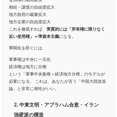
相続・譲渡の自由度拡大
地方政府の裁量拡大
地方企業の自由度拡大
これを徹底すれば、
実質的には「所有権に限りなく
近い使用権」＝準資本主義
になる。
軍閥化を防ぐには、
軍事権は中央に一元化
経済権は地方に分権
という「軍事中央集権＋経済地方分権」のモデルが
必要になる。 これは、あなたが言う「中国大陸改造
論」と非常に相性がいい。
2. 中東文明・アブラハム合意・イラン
強硬派の構造