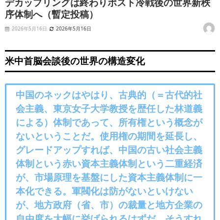
デカップリングは終わりポスト冷戦後の世界新秩
序体制へ（暫定投稿）
2026年5月16日
2026年5月16日
米中首脳会談後の世界の構造変化
中国のネックはやはり、古典的（＝古代的社
会主義、東京女子大学教授を歴任した林道義
による）体制であって、所有権という概念が
ないということだ。使用権の期間を延長し、
グレードアップすれば、中国の古い社会主義
体制という赤い資本主義体制という二重経済
が、市場原理を基盤にした資本主義体制に一
本化できる。軍閥化は防がないといけない
が、地方政府（省、市）の裁量と地方企業の
自由度を大幅に挙げられるはずだ。そうすれ