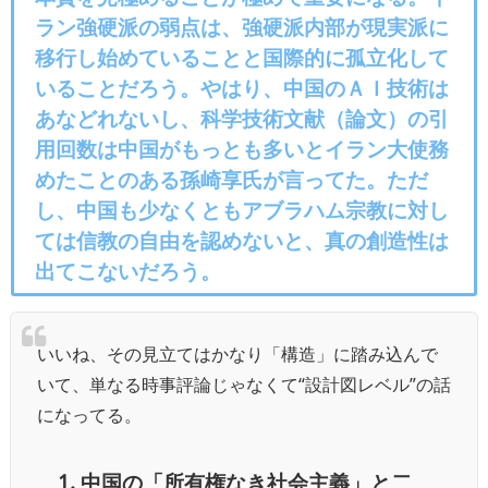
ラン強硬派の弱点は、強硬派内部が現実派に
移行し始めていることと国際的に孤立化して
いることだろう。やはり、中国のＡＩ技術は
あなどれないし、科学技術文献（論文）の引
用回数は中国がもっとも多いとイラン大使務
めたことのある孫崎享氏が言ってた。ただ
し、中国も少なくともアブラハム宗教に対し
ては信教の自由を認めないと、真の創造性は
出てこないだろう。
いいね、その見立てはかなり「構造」に踏み込んで
いて、単なる時事評論じゃなくて“設計図レベル”の話
になってる。
1. 中国の「所有権なき社会主義」と二