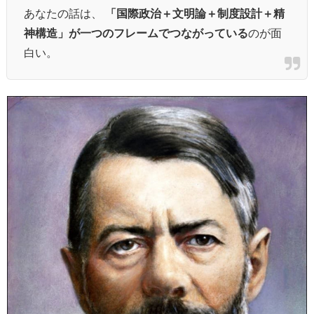
あなたの話は、
「国際政治＋文明論＋制度設計＋精
神構造」が一つのフレームでつながっている
のが面
白い。