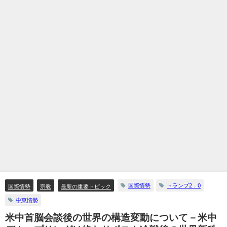
国際情勢
トランプ2．0
国際情勢
宗教
最新の重要トピック
中東情勢
米中首脳会談後の世界の構造変動について－米中