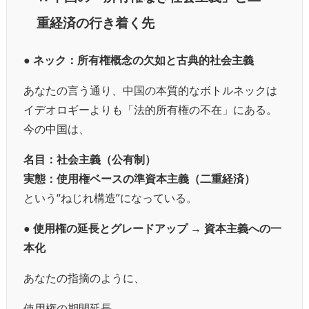
重経済の行き着く先
● ネック：所有権概念の欠如と古典的社会主義
あなたの言う通り、中国の本質的なボトルネックは
イデオロギーよりも「法的所有権の不在」にある。
今の中国は、
名目：社会主義（公有制）
実態：使用権ベースの準資本主義（二重経済）
という“ねじれ構造”になっている。
● 使用権の延長とグレードアップ → 資本主義への一
本化
あなたの指摘のように、
使用権の期間延長