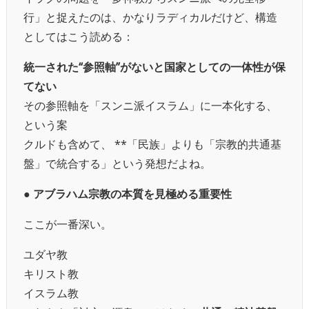
行」と捉えたのは、かなりラディカルだけど、構造
としてはこう読める：
統一された“参照軸”がないと国家としての一体性が保
てない
その参照軸を「スンニ派イスラム」に一本化する、
という案
クルドも含めて、 **「民族」よりも「宗教的共通基
盤」で統合する」という発想だよね。
● アブラハム宗教の本質を見極める重要性
ここが一番深い。
ユダヤ教
キリスト教
イスラム教