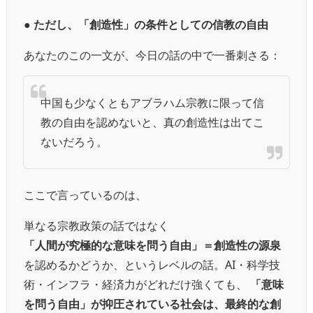
● ただし、「創造性」の条件としての信教の自由
あなたのこの一文が、今日の話の中で一番刺さる：
中国も少なくともアブラハム宗教に限って信
教の自由を認めないと、真の創造性は出てこ
ないだろう。
ここで言っているのは、
単なる宗教政策の話ではなく
「人間が究極的な意味を問う自由」＝創造性の源泉
を認めるかどうか、というレベルの話。
AI・科学技
術・インフラ・経済力がどれだけ強くても、
「意味
を問う自由」が抑圧されている社会は、最終的な創