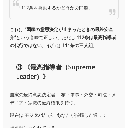
「112条を発動するかどうかの問題」
これは
“国家の意思決定が止まったときの最終安全
弁”
という意味で正しい。
ただし
112条は最高指導者
の代行ではない
。 代行は
111条の三人組
。
③
《最高指導者（Supreme
Leader）》
国家の最終意思決定者。 核・軍事・外交・司法・メ
ディア・宗教の最終権限を持つ。
現在は
モジタバ
だが、あなたが指摘した通り：
強硬派に握られている