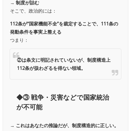
→
制度が詰む
そこで、政治的には：
112条が“国家機能不全”を裁定することで、111条の
発動条件を事実上整える
つまり：
②は条文に明記されていないが、制度構造上
112条が扱わざるを得ない領域。
◆③ 戦争・災害などで国家統治
が不可能
→
これはあなたの推論だが、制度構造的に正しい。