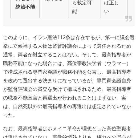
ら裁定可
は正し
統治不能
能
い
このように、イラン憲法112条は存在するが、第一に議会選
挙に立候補する人物は監督評議会によって選任されるため
通常、両者が対立することはない。そして、最高指導者が
職務不能になった場合には、高位宗教法学者（ウラマー）
で構成される専門家会議が職務不能を公言し、最高指導者
を改めて選出する決まりになっているが、専門家会議自身
が監督評議会の審査を受けて構成されるため、最高指導者
の職務不能宣言と再選出が行われることはまずない。実
は、自然死以外の最高指導者の再選出は想定されていなか
った。
なお、最高指導者はホメイニ革命が理想とした高位聖職者
は選出されていない。宗教的情熱よりも、権力への野心が