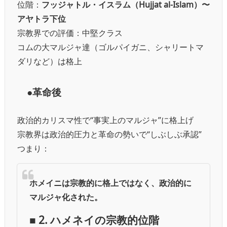
位階：
フッジャトル・イスラム（Hujjat al-Islam）〜
アヤトラ下位
宗教界での評価：中堅クラス
コムの大マルジャ達（ゴルパイガニ、シャリートマ
ダリなど）は格上
●革命後
政治的カリスマ性で“事実上のマルジャ”に格上げ
宗教界は政治的圧力と革命の勢いで“しぶしぶ承認”
つまり：
ホメイニは宗教的に格上ではなく、政治的に
マルジャ化された。
■ 2. ハメネイの宗教的位階