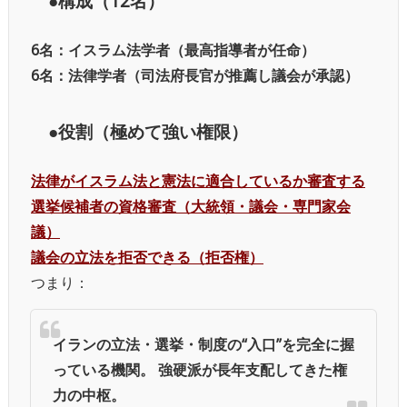
●構成（12名）
6名：イスラム法学者（最高指導者が任命）
6名：法律学者（司法府長官が推薦し議会が承認）
●役割（極めて強い権限）
法律がイスラム法と憲法に適合しているか審査する
選挙候補者の資格審査（大統領・議会・専門家会
議）
議会の立法を拒否できる（拒否権）
つまり：
イランの立法・選挙・制度の“入口”を完全に握
っている機関。
強硬派が長年支配してきた権
力の中枢。