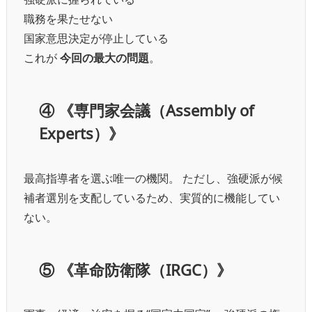
職務を果たせない
国家意思決定が停止している
これが
今回の最大の問題
。
④
《専門家会議（Assembly of
Experts）》
最高指導者を選ぶ唯一の機関。 ただし、強硬派が候
補者選別を支配しているため、実質的に機能してい
ない。
⑤
《革命防衛隊（IRGC）》