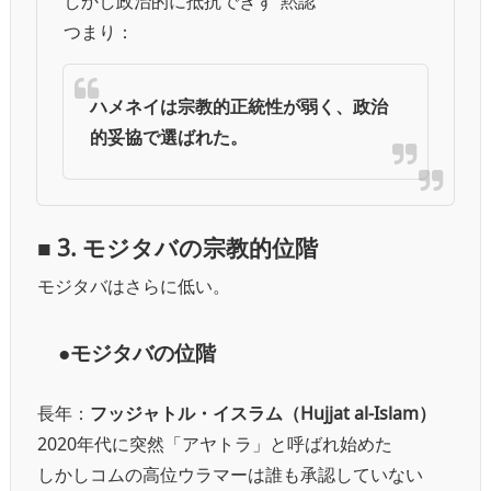
しかし政治的に抵抗できず“黙認”
つまり：
ハメネイは宗教的正統性が弱く、政治
的妥協で選ばれた。
■ 3. モジタバの宗教的位階
モジタバはさらに低い。
●モジタバの位階
長年：
フッジャトル・イスラム（Hujjat al-Islam）
2020年代に突然「アヤトラ」と呼ばれ始めた
しかしコムの高位ウラマーは誰も承認していない