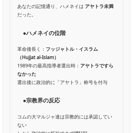
あなたの記憶通り、ハメネイは
アヤトラ未満
だった。
●ハメネイの位階
革命後長く：
フッジャトル・イスラム
（Hujjat al-Islam）
1989年の最高指導者選出時：
アヤトラですら
なかった
選出後に政治的に「アヤトラ」称号を付与
●宗教界の反応
コムの大マルジャ達は宗教的には承認してい
ない