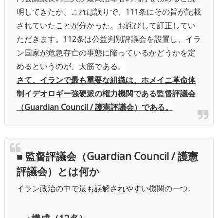
明してきたが、これは誤りで、111条にその旨が記載
されていたことが分かった。お詫びして訂正してい
ただきます。112条は公益判別評議会を設置し、イラ
ン国家が危急存亡の事態に陥っているかどうかを定
めるというのが、大筋である。
さて、イランで最も重要な組織は、ホメイニ革命体
制イデオロギー強硬派の権力機関である
監督評議会
（Guardian Council / 護憲評議会）である。
■ 監督評議会（Guardian Council / 護憲
評議会）とは何か
イラン政治の中で最も誤解されやすい機関の一つ。