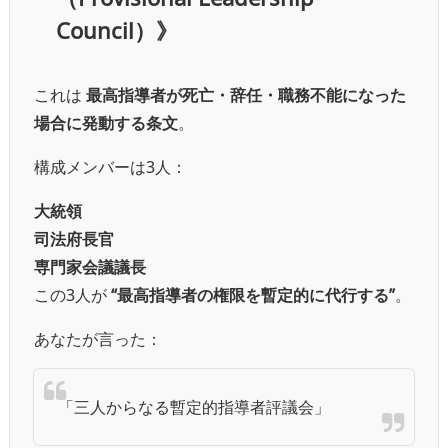
Council）》
これは
最高指導者が死亡・辞任・職務不能になった
場合に発動する条文
。
構成メンバーは3人：
大統領
司法府長官
専門家会議議長
この3人が
“最高指導者の権限を暫定的に代行する”
。
あなたが言った：
「三人からなる暫定的指導者評議会」