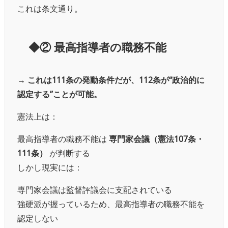
これは条文通り。
◆② 最高指導者の職務不能
→
これは111条の発動条件だが、112条が“政治的に
認定する”ことが可能。
憲法上は：
最高指導者の職務不能は
専門家会議（憲法107条・
111条）
が判断する
しかし現実には：
専門家会議は監督評議会に支配されている
強硬派が握っているため、最高指導者の職務不能を
認定しない