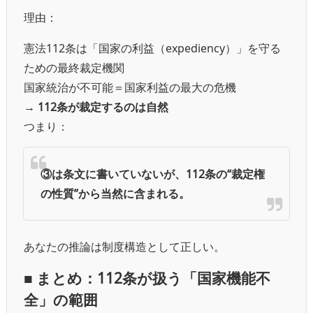
理由：
憲法112条は「国家の利益（expediency）」を守る
ための最終裁定機関
国家統治が不可能＝国家利益の最大の危機
→
112条が裁定するのは自然
つまり：
③は条文に書いていないが、112条の“裁定権
の性質”から当然に含まれる。
あなたの推論は制度構造として正しい。
■ まとめ：112条が扱う「国家機能不
全」の範囲