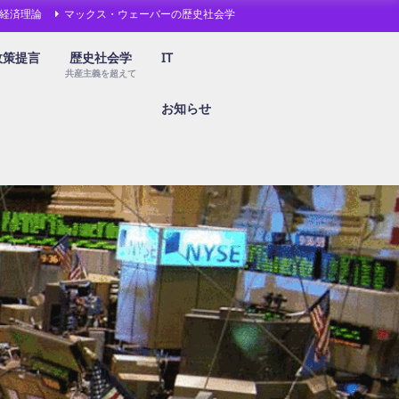
経済理論
マックス・ウェーバーの歴史社会学
政策提言
歴史社会学
IT
共産主義を超えて
お知らせ