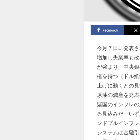
Facebook
今月７日に発表さ
増加し失業率も改
が強まり、中央銀
権を持つ（ドル紙
上げに動くとの見
原油の減産を発表
諸国のインフレの
る見込みだ。いず
ンドプルインフレ
システムは金融引き締め