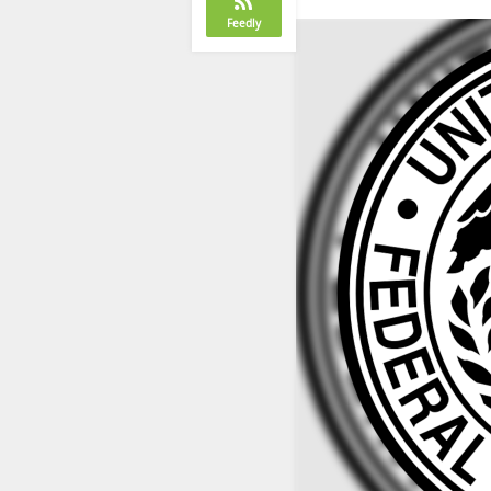
Feedly