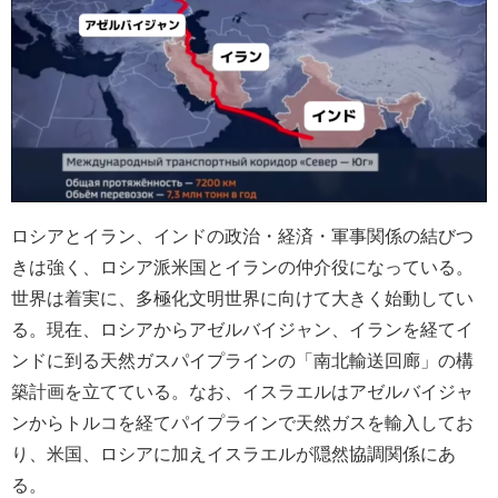
ロシアとイラン、インドの政治・経済・軍事関係の結びつ
きは強く、ロシア派米国とイランの仲介役になっている。
世界は着実に、多極化文明世界に向けて大きく始動してい
る。現在、ロシアからアゼルバイジャン、イランを経てイ
ンドに到る天然ガスパイプラインの「南北輸送回廊」の構
築計画を立てている。なお、イスラエルはアゼルバイジャ
ンからトルコを経てパイプラインで天然ガスを輸入してお
り、米国、ロシアに加えイスラエルが隠然協調関係にあ
る。