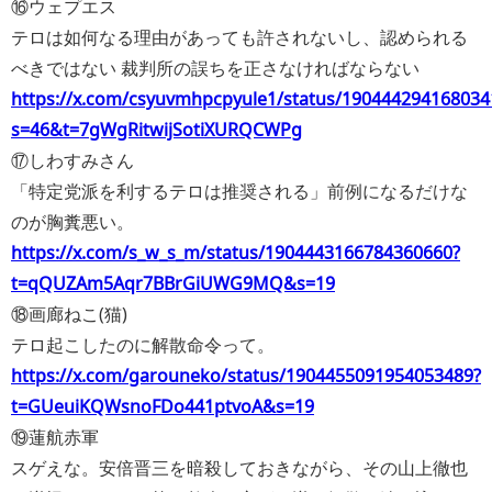
⑯ウェプエス
テロは如何なる理由があっても許されないし、認められる
べきではない 裁判所の誤ちを正さなければならない
https://x.com/csyuvmhpcpyule1/status/190444294168034
s=46&t=7gWgRitwijSotiXURQCWPg
⑰しわすみさん
「特定党派を利するテロは推奨される」前例になるだけな
のが胸糞悪い。
https://x.com/s_w_s_m/status/1904443166784360660?
t=qQUZAm5Aqr7BBrGiUWG9MQ&s=19
⑱画廊ねこ(猫)
テロ起こしたのに解散命令って。
https://x.com/garouneko/status/1904455091954053489?
t=GUeuiKQWsnoFDo441ptvoA&s=19
⑲蓮航赤軍
スゲえな。安倍晋三を暗殺しておきながら、その山上徹也