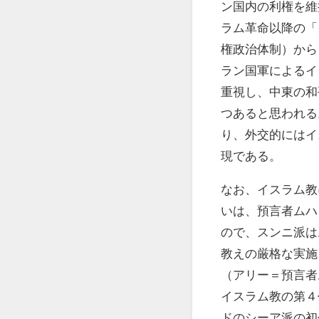
ン国内の利権を維
ラム革命以降の「
権政治体制）から
ラン国軍によるイ
重視し、中東の和
つあると思われる
り、外交的にはイ
現である。
なお、イスラム教
いは、預言者ムハ
ので、スンニ派は
教えの厳格な実施
（アリー＝預言者
イスラム教の第４代
ドのシーア派の初