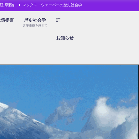
経済理論
マックス・ウェーバーの歴史社会学
政策提言
歴史社会学
IT
共産主義を超えて
お知らせ