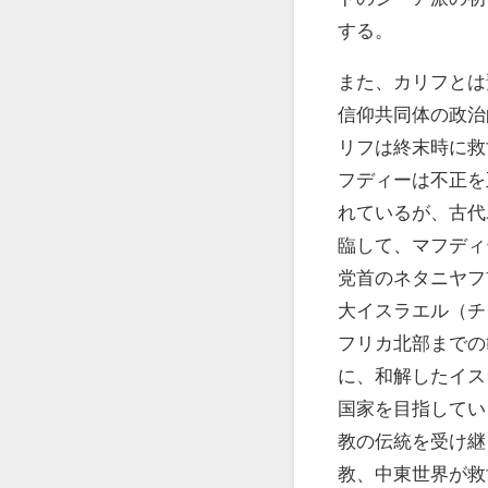
する。
また、カリフとは
信仰共同体の政治
リフは終末時に救
フディーは不正を
れているが、古代
臨して、マフディ
党首のネタニヤフ
大イスラエル（チ
フリカ北部までの
に、和解したイス
国家を目指してい
教の伝統を受け継
教、中東世界が救