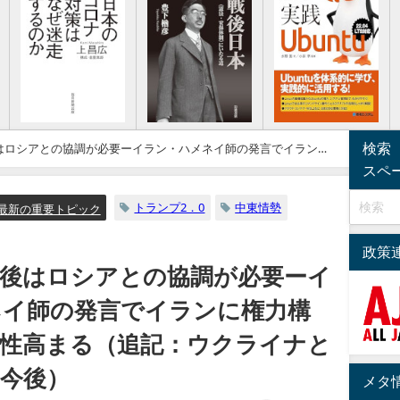
検索
はロシアとの協調が必要ーイラン・ハメネイ師の発言でイランに
ライナと中東の情勢の今後）
スペ
トランプ2．0
中東情勢
最新の重要トピック
政策
今後はロシアとの協調が必要ーイ
ネイ師の発言でイランに権力構
能性高まる（追記：ウクライナと
今後）
メタ