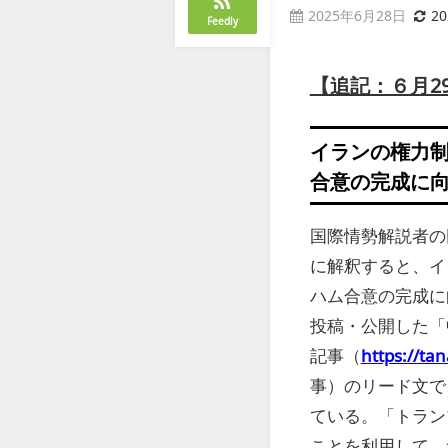
2025年6月28日
2
Feedly
【追記：６月2
イランの権力
合意の完成に
国際情勢解説者の
に解釈すると、イ
ハム合意の完成に
投稿・公開した「
記事（
https://t
事）のリード文で
ている。「
トラン
ことを利用して、