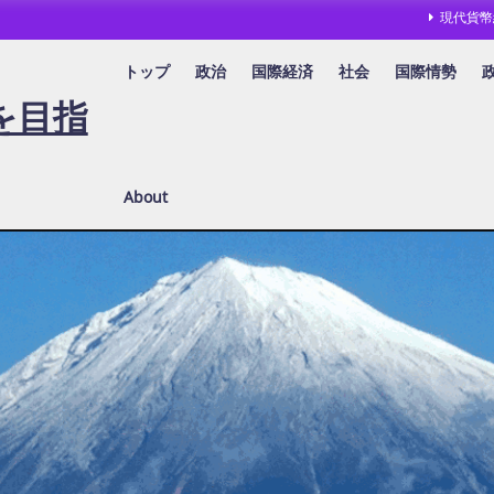
現代貨幣
トップ
政治
国際経済
社会
国際情勢
を目指
About