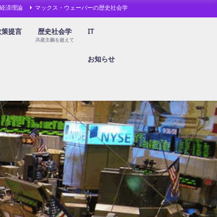
経済理論
マックス・ウェーバーの歴史社会学
政策提言
歴史社会学
IT
共産主義を超えて
お知らせ