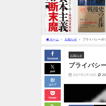
ホーム
お知らせ
プライバシーポ
お知らせ
Facebook
プライバシ
post
2021年2月16日
2
はてブ
Pocket