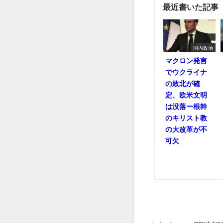
最近書いた記事
国内政治
マクロン発言
でウクライナ
の敗北が確
定、欧米文明
は没落ー根幹
のキリスト教
の大改革が不
可欠