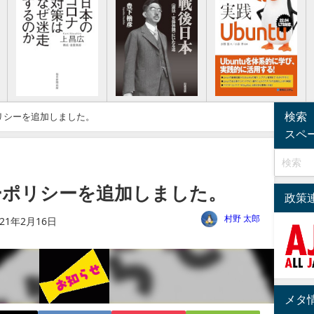
検索
リシーを追加しました。
スペ
ーポリシーを追加しました。
政策
村野 太郎
021年2月16日
メタ