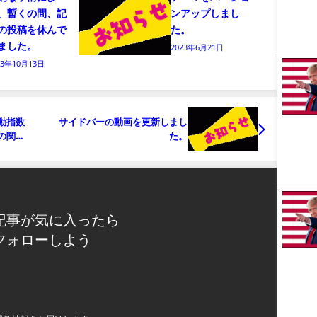
、暫くの間、記
ンアップしまし
の投稿を休んで
た。
ました。
2023年6月21日
23年10月13日
動指数
サイドバーの動画を更新しまし
の関連
た。
記事が気に入ったら
フォローしよう