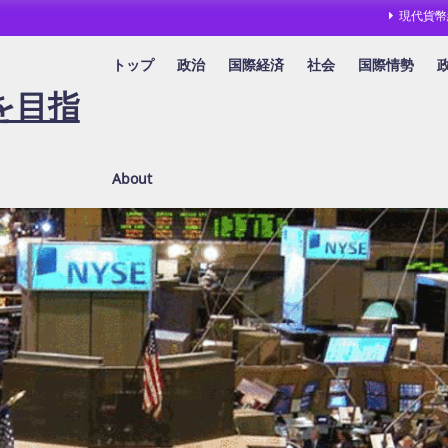
現代貨幣
トップ
政治
国際経済
社会
国際情勢
を目指
About