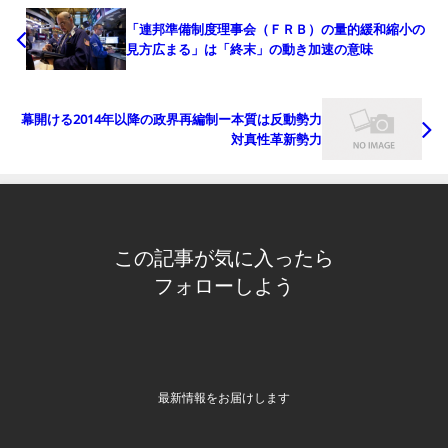
「連邦準備制度理事会（ＦＲＢ）の量的緩和縮小の
見方広まる」は「終末」の動き加速の意味
幕開ける2014年以降の政界再編制ー本質は反動勢力
対真性革新勢力
この記事が気に入ったら
フォローしよう
最新情報をお届けします