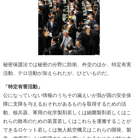
秘密保護法では秘密の分野に防衛、外交のほか、特定有害
活動、テロ活動が加えられたが、ひどいものだ。
「特定有害活動」
公になっていない情報のうちその漏えいが我が国の安全保
障に支障を与えるおそれがあるものを取得するための活
動、核兵器、軍用の化学製剤若しくは細菌製剤若しくはこ
れらの散布のための装置若しくはこれらを運搬することが
できるロケット若しくは無人航空機又はこれらの開発、製