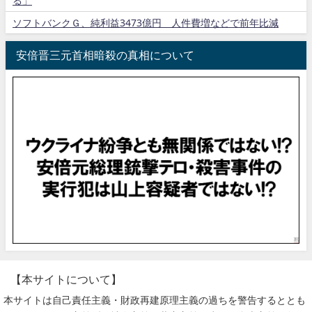
る」
ソフトバンクＧ、純利益3473億円 人件費増などで前年比減
安倍晋三元首相暗殺の真相について
【本サイトについて】
本サイトは自己責任主義・財政再建原理主義の過ちを警告するととも