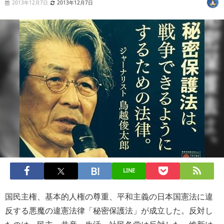
2013年12月7日
2013年12月7日
LINE
国民主権、基本的人権の尊重、平和主義の日本国憲法に違
反する悪魔の違憲法律「秘密保護法」が成立した。反対し