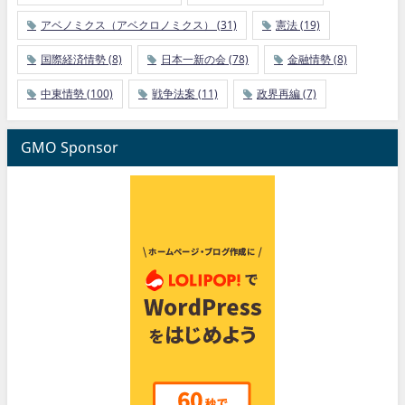
アベノミクス（アベクロノミクス）
(31)
憲法
(19)
国際経済情勢
(8)
日本一新の会
(78)
金融情勢
(8)
中東情勢
(100)
戦争法案
(11)
政界再編
(7)
GMO Sponsor