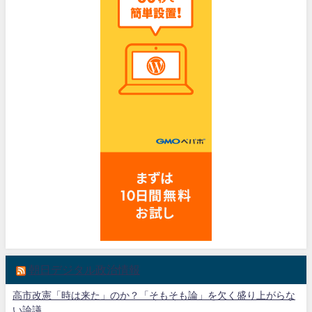
朝日デジタル政治情報
高市改憲「時は来た」のか？「そもそも論」を欠く盛り上がらな
い論議