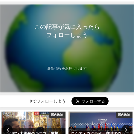
この記事が気に入ったら
フォローしよう
最新情報をお届けします
Xでフォローしよう
国内政治
国際情勢
ロシア・ウクライナ交渉のウラで
米露は英国系単独覇権派を自滅に