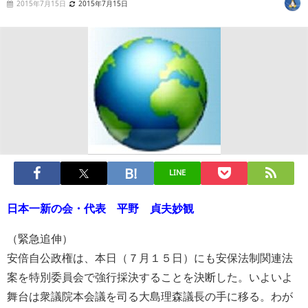
2015年7月15日
2015年7月15日
LINE
日本一新の会・代表 平野 貞夫妙観
（緊急追伸）
安倍自公政権は、本日（７月１５日）にも安保法制関連法
案を特別委員会で強行採決することを決断した。いよいよ
舞台は衆議院本会議を司る大島理森議長の手に移る。わが