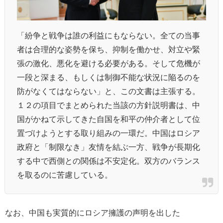
「紛争と戦争は誰の利益にもならない。全ての当事
者は合理的な姿勢を保ち、抑制を働かせ、対立や緊
張の激化、悪化を避ける必要がある。そして危機が
一段と深まる、もしくは制御不能な状況に陥るのを
防がなくてはならない」と、この文書は主張する。
１２の項目でまとめられた当該の方針説明書は、中
国がかねて示してきた自国を和平の仲介者として位
置づけようとする取り組みの一環だ。中国はロシア
政府と「制限なき」友情を結ぶ一方、戦争が長期化
する中で西側との関係は不安定化。双方のバランス
を取るのに苦慮している。
なお、中国も実質的にロシア擁護の声明を出した