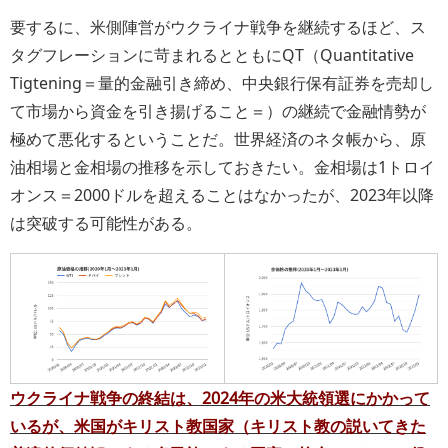
要するに、米側陣営がウクライナ戦争を継続するほど、ス
タグフレーションに苛まれるとともにQT（Quantitative
Tigtening＝量的金融引き締め、中央銀行保有証券を売却し
て市場から資金を引き揚げること＝）の継続で金融情勢が
極めて悪化するということだ。世界経済のネタ帳から、原
油相場と金相場の推移を示しておきたい。金相場は1トロイ
オンス＝2000ドルを超えることはなかったが、2023年以降
は突破する可能性がある。
ウクライナ戦争の終結は、2024年の米大統領選にかかって
いるが、米国がキリスト教国家（キリスト教の説いてきた