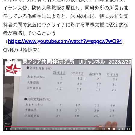
イラン大使、防衛大学教授を歴任し、同研究所の所長も兼
任している孫崎享氏によると、米国の国民、特に共和党支
持者の間で急速にウクライナに対する軍事支援に否定的な
者が急増しているという
（
https://www.youtube.com/watch?v=spgcw7wCl94
、
CNNの世論調査）