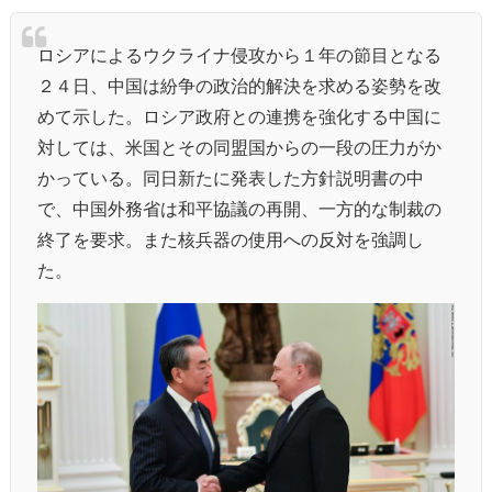
ロシアによるウクライナ侵攻から１年の節目となる
２４日、中国は紛争の政治的解決を求める姿勢を改
めて示した。ロシア政府との連携を強化する中国に
対しては、米国とその同盟国からの一段の圧力がか
かっている。同日新たに発表した方針説明書の中
で、中国外務省は和平協議の再開、一方的な制裁の
終了を要求。また核兵器の使用への反対を強調し
た。