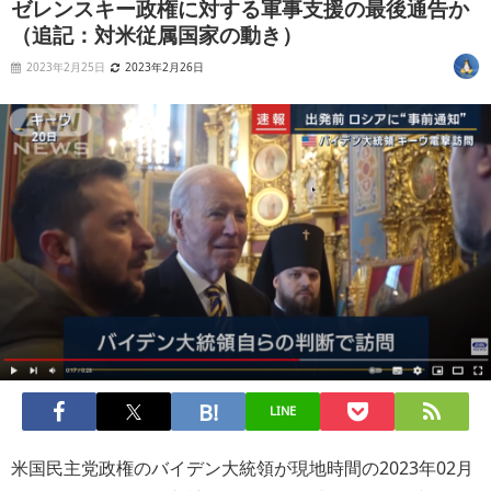
ゼレンスキー政権に対する軍事支援の最後通告か
（追記：対米従属国家の動き）
2023年2月25日
2023年2月26日
LINE
米国民主党政権のバイデン大統領が現地時間の2023年02月