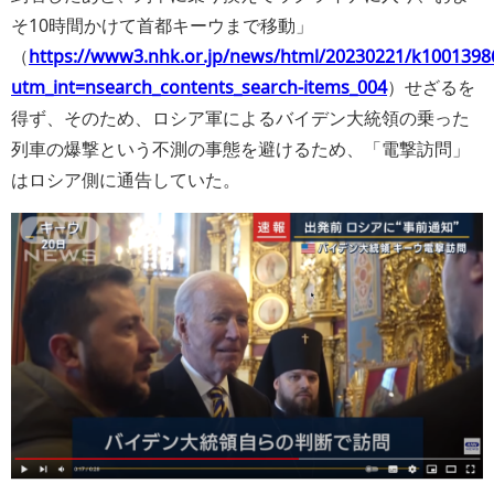
そ10時間かけて首都キーウまで移動
（
https://www3.nhk.or.jp/news/html/20230221/k1001398
utm_int=nsearch_contents_search-items_004
）せざるを
得ず、そのため、ロシア軍によるバイデン大統領の乗った
列車の爆撃という不測の事態を避けるため、「電撃訪問」
はロシア側に通告していた。