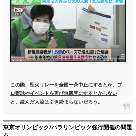
この際、聖火リレーを全国一斉中止にするとか、プ
ロ野球やイベントを再び無観客にするとかしない
と、緩んだ人流は引き締まらないだろう。
東京オリンピック/パラリンピック強行開催の問題
点