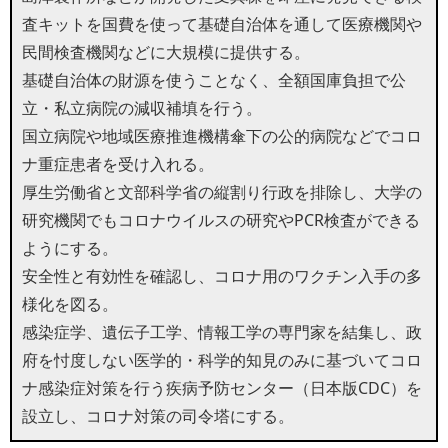
査キットを国費を使って基礎自治体を通して医療機関や
民間検査機関などに大規模に提供する。
基礎自治体の財源を使うことなく、全額国庫負担で公
立・私立病院の減収補填を行う。
国立病院や地域医療推進機構傘下の公的病院などでコロ
ナ重症患者を受け入れる。
厚生労働省と文部科学省の縦割り行政を排除し、大学の
研究機関でもコロナウイルスの研究やPCR検査ができる
ようにする。
安全性と有効性を確認し、コロナ用のワクチン入手の多
様化を図る。
感染症学、遺伝子工学、情報工学の専門家を結集し、政
府を忖度しない医学的・科学的知見のみに基づいてコロ
ナ感染症対策を行う疾病予防センター（日本版CDC）を
設立し、コロナ対策の司令塔にする。