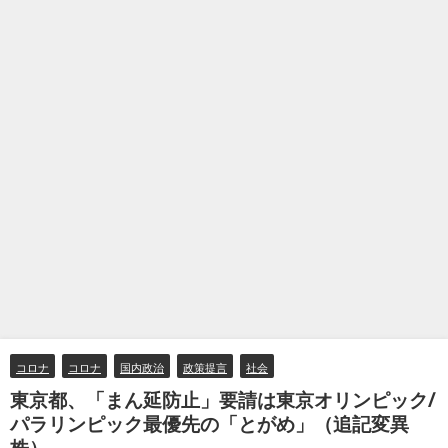
コロナ
コロナ
国内政治
政策提言
社会
東京都、「まん延防止」要請は東京オリンピック/
パラリンピック最優先の「とがめ」（追記変異
株）