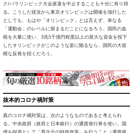
ク/パラリンピック大会派遣を中止することも十分に有り得
る。こうした状況から東京オリンピックは開催を強行した
としても、もはや「オリンピック」とは言えず、単なる
「運動会」のレベルに留まるだことになるろう。国民の血
税を大量に使い、3兆5千億円程度以上の莫大な資金を投下
したオリンピックがこのような姿に陥るなら、国民の大規
模な反発を招くだろう。
抜本的コロナ禍対策
真のコロナ禍対策は、次のようなものであると考えられ
る。中央政府（政府と日本銀行）の通貨発行券を使い、国
債を財源として「異次元の財政政策」を行うこと（通貨発