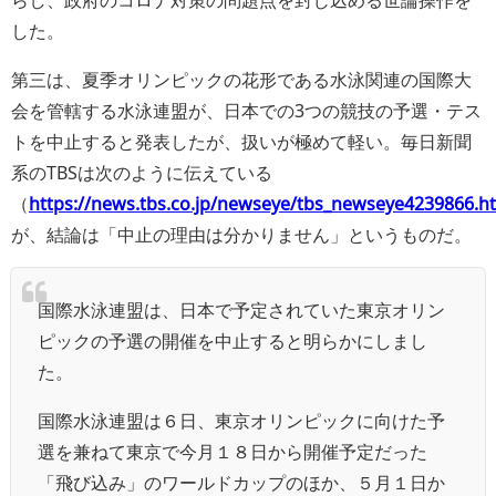
した。
第三は、夏季オリンピックの花形である水泳関連の国際大
会を管轄する水泳連盟が、日本での3つの競技の予選・テス
トを中止すると発表したが、扱いが極めて軽い。毎日新聞
系のTBSは次のように伝えている
（
https://news.tbs.co.jp/newseye/tbs_newseye4239866.h
が、結論は「中止の理由は分かりません」というものだ。
国際水泳連盟は、日本で予定されていた東京オリン
ピックの予選の開催を中止すると明らかにしまし
た。
国際水泳連盟は６日、東京オリンピックに向けた予
選を兼ねて東京で今月１８日から開催予定だった
「飛び込み」のワールドカップのほか、５月１日か