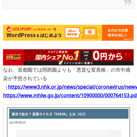
なお、首都圏では関西圏よりも「悪質な変異株」の市中感
染が予想されている
（
https://www3.nhk.or.jp/news/special/coronavirus/new
https://www.mhlw.go.jp/content/10900000/000764153.pd