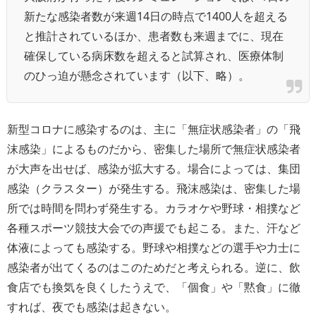
新たな感染者数が来週14日の時点で1400人を超える
と推計されているほか、患者数も来週までに、現在
確保している病床数を超えると試算され、医療体制
のひっ迫が懸念されています（以下、略）。
新型コロナに感染するのは、主に「無症状感染者」の「飛
沫感染」によるものだから、密集した場所で無症状感染者
が大声を出せば、感染が拡大する。場合によっては、集団
感染（クラスター）が発生する。飛沫感染は、密集した場
所では時間を問わず発生する。カラオケや野球・相撲など
各種スポーツ競技大会での声援でも起こる。また、汗など
体液によっても感染する。野球や相撲などの選手や力士に
感染者が出てくるのはこのためだと考えられる。逆に、飲
食店でも換気を良くしたうえで、「個食」や「黙食」に徹
すれば、夜でも感染は起きない。