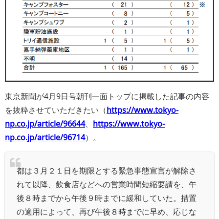
東京新聞が4月9日号朝刊一面トップに掲載した記事の内容
を抜粋させていただきたい（
https://www.tokyo-
np.co.jp/article/96644
、
https://www.tokyo-
np.co.jp/article/96714
）。
都は３月２１日を期限とする緊急事態宣言が解除さ
れて以降、飲食店などへの営業時間短縮要請を、午
後８時までから午後９時までに緩和していた。措置
の適用によって、再び午後８時までに早め、応じな