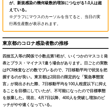
が、新規感染の幾何級数的増加につながる1.0人は超
えている。
※グラフにマウスのカーソルを当てると、当日の実
行再生産数が表示されます。
東京都のコロナ感染者数の推移
四捨五入等の関係で小数点第1桁が、いくつかのマスコミ発
表とプラス・マイナス1違う場合があります。日ごとの実数
はPCR検査などの数でブレるので、7日移動平均で状況を把
握するのが良い。東京都は2回目の限定的な「緊急事態宣
言」が発出された際、7日移動平均を100人程度以下に抑え
ることを目標にしていたが、不可能になったので目標事態
を放棄した。現在、4月7日以降、400人を突破し増加のピ
ッチがやや速くなっている。