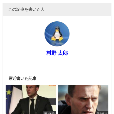
この記事を書いた人
村野 太郎
最近書いた記事
国内政治
国内政治