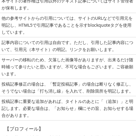
本サイトの著作権は引用以外のテキスト記事についてはサイト管理者
が保有します。
他の参考サイトからの引用については、サイトのURLなどで引用元を
明記し、HTML5で引用記事であることを示すblockquoteタグを使用
しています。
記事内容についての引用は自由です。ただし、引用した記事内容につ
いて、引用元（本サイト）の明記。リンクをお願いします。
サーバーの移転のため、欠落した画像等がありますが、出来るだけ随
時補って参りたいと思いますが、不可な場合もございます。ご容赦願
います。
投稿記事修正の場合は、「暫定投稿記事」の場合は断りなく修正し、
そうでない場合は「打ち消し線」を入れて、削除箇所を明記します。
投稿記事に重要な追加があれば、タイトルのあとに「（追加）」と明
記します。必要な場合は、「お知らせ」欄にその旨、お知らせする場
合があります。
【ブロフィール】