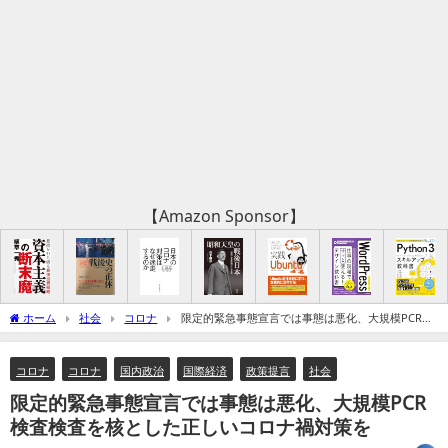
【Amazon Sponsor】
ホーム
社会
コロナ
限定的緊急事態宣言では事態は悪化、大規模PCR検
査検査を核とした正しいコロナ禍対策を
コロナ
コロナ
国内政治
国際経済
政策提言
社会
限定的緊急事態宣言では事態は悪化、大規模PCR
検査検査を核とした正しいコロナ禍対策を