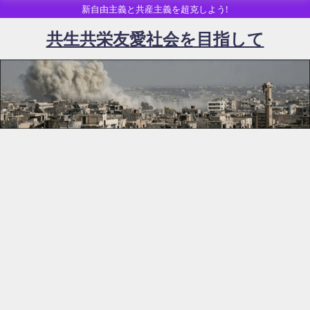
新自由主義と共産主義を超克しよう!
共生共栄友愛社会を目指して