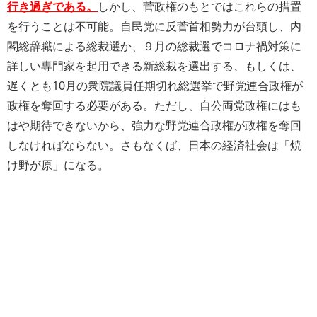
行き過ぎである。
しかし、菅政権のもとではこれらの措置
を行うことは不可能。自民党に反菅首相勢力が台頭し、内
閣総辞職による総裁選か、９月の総裁選でコロナ禍対策に
詳しい専門家を起用できる新総裁を選出する、もしくは、
遅くとも10月の衆院議員任期切れ総選挙で野党連合政権が
政権を奪回する必要がある。ただし、自公両党政権にはも
はや期待できないから、強力な野党連合政権が政権を奪回
しなければならない。さもなくば、日本の経済社会は「焼
け野が原」になる。