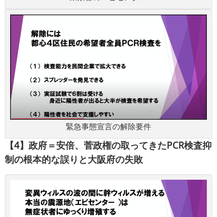
緊急事態宣言の解除要件
【4】政府＝安倍、菅政権の取ってきたPCR検査抑
制の根本的な誤りと大阪府の失敗