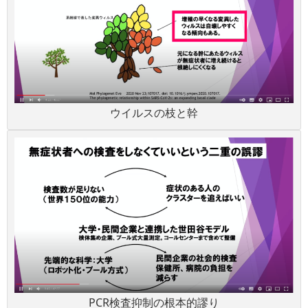
ウイルスの枝と幹
PCR検査抑制の根本的謬り