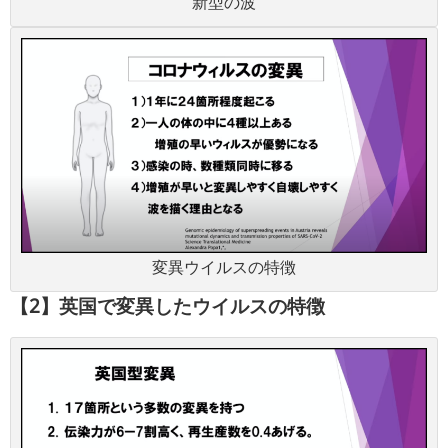
新型の波
変異ウイルスの特徴
【2】英国で変異したウイルスの特徴