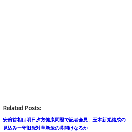
Related Posts:
安倍首相は明日夕方健康問題で記者会見、玉木新党結成の
見込みー守旧派対革新派の幕開けなるか