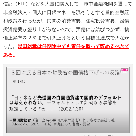
信託（ETF）などを大量に購入して、市中金融機関を通して
非金融法人・個人に日銀マネーを流そうとする量的金融緩
和政策を行ったが、民間の消費需要、住宅投資需要、設備
投資需要が盛り上がらないので、実需には結びつかず、物
価上昇率を２％まで引き上げるという目標は達成できなか
った。
黒田総裁は任期途中でも責任を取って辞めるべきで
ある。