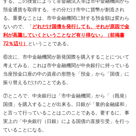
する。この捜査によって非金融法人等は市中金融機関から
預金通貨を取得する。その分だけ市中に貨幣が創造され
る。重要なことは、市中金融機関に対する預金額は変わら
ないので、「
どれだけ国債を発行しても、それが原因で金
利が高騰していくということなど有り得ない」（前掲書
72％辺り）
ということである。
⑥次に、市中金融機関が新発国際を購入することについて
考えてみる。これは市中金融機関が中央銀行に持っている
当座預金口座の中の資産の形態を「預金」から「国債」に
振り替えるだけのことである。
⑦ところで、中央銀行は「市中金融機関」から「（既発）
国債」を購入することが出来る。日銀が「量的金融緩和」
と言って行っていることはこのことである。要するに、事
実上の「中央銀行（日銀）による国債の直接引受」を行っ
ていることになる。