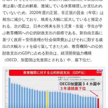
者は雇い度止め解雇、激減している休業補償しか支払われ
ていないため、2020年度の正規、非正規の賃金（年収）は
相当に減少しており、格差も大幅に拡大していると推定さ
れる。次の図は、日本の将来を担う児童・生徒・学生が学
ぶ教育機関への公的財政支出の規模である。新自由主義に
基づく政府＝安倍政権が社会保障費およびそれに類する歳
出の大幅カットを繰り返してきたため、教育機関への公的
財政支出のGDPに占める割合は、経済開発協力機構
（OECD、加盟国は先進国とされる）中、最下位だ。