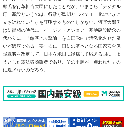
郎氏を行革担当大臣にしたことだが、いまさら「デジタル
疔」新設というのは、行政が民間と比べてＩＴ化にいかに
立ち遅れていたかを証明するものでしかない。河野太郎氏
は防衛相の時代に「イージス・アショア」基地建設断念の
代わりに、「敵基地攻撃論」を自民党内で活発化させた疑
いが濃厚である。要するに、国防の基本となる国家安全保
障戦略を改定して、日本を米国に従属して戦える国にしよ
うとした憲法破壊論者であり、その手腕が「買われた」の
に過ぎないのだろう。