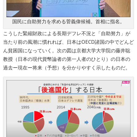
国民に自助努力を求める菅義偉候補。首相に指名。
こうした緊縮財政による長期デフレ不況と「自助努力」が
当たり前の風潮に慣れれば、日本はOECD諸国の中でどんど
ん貧困国になっていく。次の図は京都大学大学院の藤井聡
教授（日本の現代貨幣論者の第一人者のひとり）の日本の
過去ー現在ー将来（予想）を分かりやすく示したものだ。