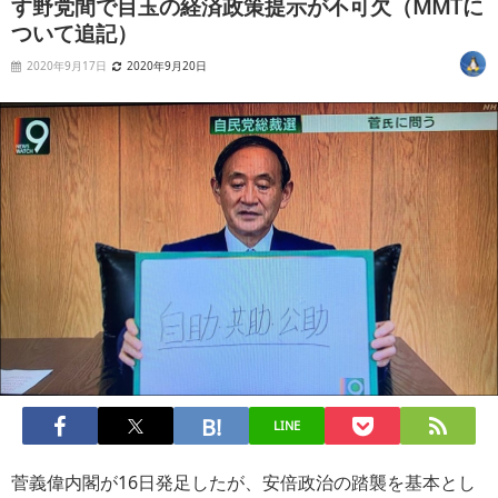
す野党間で目玉の経済政策提示が不可欠（MMTに
ついて追記）
2020年9月17日
2020年9月20日
LINE
菅義偉内閣が16日発足したが、安倍政治の踏襲を基本とし