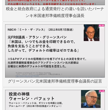
税金と統合政府による通貨発行との違いを説いたバーナ
ンキ米国連邦準備精度理事会議長
グリーンスパン元米国連邦準備精度理事会議長の証言