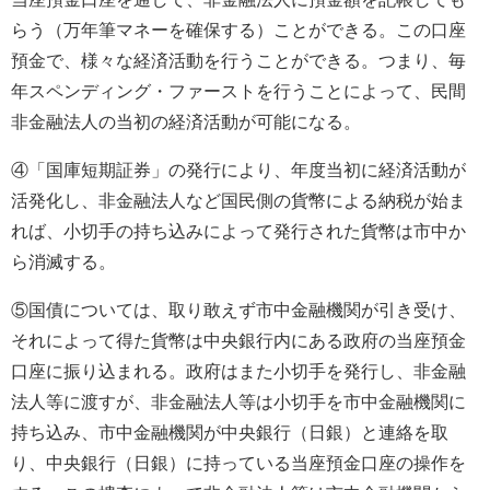
らう（万年筆マネーを確保する）ことができる。この口座
預金で、様々な経済活動を行うことができる。つまり、毎
年スペンディング・ファーストを行うことによって、民間
非金融法人の当初の経済活動が可能になる。
④「国庫短期証券」の発行により、年度当初に経済活動が
活発化し、非金融法人など国民側の貨幣による納税が始ま
れば、小切手の持ち込みによって発行された貨幣は市中か
ら消滅する。
⑤国債については、取り敢えず市中金融機関が引き受け、
それによって得た貨幣は中央銀行内にある政府の当座預金
口座に振り込まれる。政府はまた小切手を発行し、非金融
法人等に渡すが、非金融法人等は小切手を市中金融機関に
持ち込み、市中金融機関が中央銀行（日銀）と連絡を取
り、中央銀行（日銀）に持っている当座預金口座の操作を