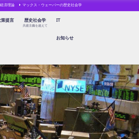
経済理論
マックス・ウェーバーの歴史社会学
政策提言
歴史社会学
IT
共産主義を超えて
お知らせ