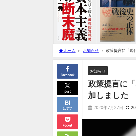
ホーム
お知らせ
政策提言に「現
お知らせ
Facebook
政策提言に「
post
加しました
2020年7月27日
2
はてブ
Pocket