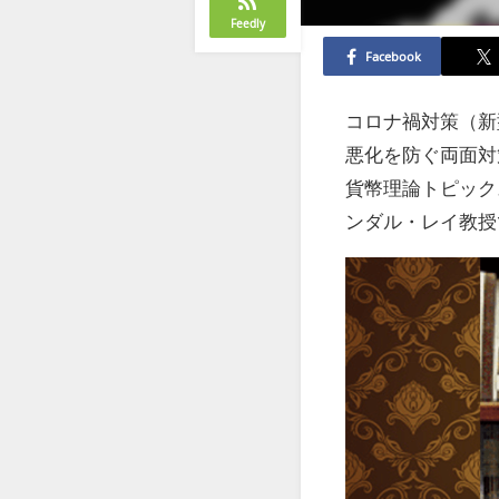
Feedly
Facebook
コロナ禍対策（新
悪化を防ぐ両面対
貨幣理論トピック
ンダル・レイ教授