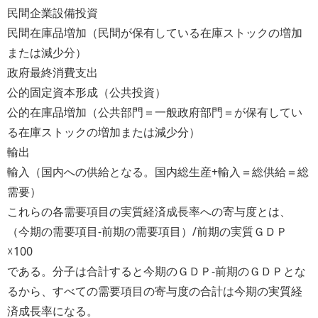
民間企業設備投資
民間在庫品増加（民間が保有している在庫ストックの増加
または減少分）
政府最終消費支出
公的固定資本形成（公共投資）
公的在庫品増加（公共部門＝一般政府部門＝が保有してい
る在庫ストックの増加または減少分）
輸出
輸入（国内への供給となる。国内総生産+輸入＝総供給＝総
需要）
これらの各需要項目の実質経済成長率への寄与度とは、
（今期の需要項目-前期の需要項目）/前期の実質ＧＤＰ
☓100
である。分子は合計すると今期のＧＤＰ-前期のＧＤＰとな
るから、すべての需要項目の寄与度の合計は今期の実質経
済成長率になる。