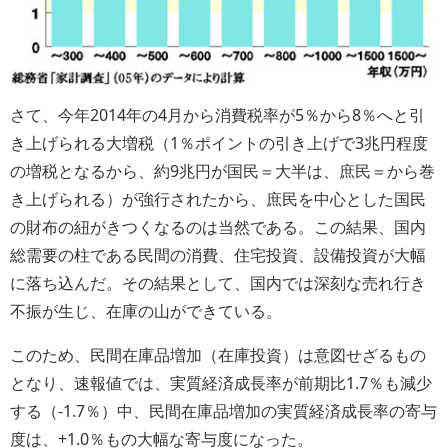
さて、今年2014年の4月から消費税率が5％から8％へと引
き上げられる大増税（1％ポイントの引き上げで3兆円程度
の増税となるから、約9兆円が国民＝大半は、庶民＝から巻
き上げられる）が強行されたから、庶民を中心とした国民
の財布の紐がきつくなるのは当然である。この結果、国内
総需要の柱である民間の消費、住宅投資、設備投資が大幅
に落ち込んだ。その結果として、国内では深刻な売れ行き
不振が生じ、在庫の山ができている。
このため、民間在庫品増加（在庫投資）は意図せざるもの
となり、速報値では、実質経済成長率が前期比1.7％も減少
する（-1.7％）中、民間在庫品増加の実質経済成長率の寄与
度は、+1.0％もの大幅な寄与度になった。