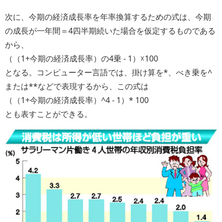
次に、今期の経済成長率を年率換算するための式は、今期
の成長が一年間＝4四半期続いた場合を仮定するものである
から、
（（1+今期の経済成長率）の4乗 - 1）☓100
となる。コンピューター言語では、掛け算を*、べき乗を^
または**などで表現するから、この式は
（（1+今期の経済成長率）^4 - 1）* 100
とも表すことができる。