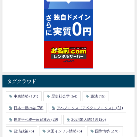
タグクラウド
中東情勢
(101)
歴史社会学
(64)
憲法
(19)
日本一新の会
(78)
アベノミクス（アベクロノミクス）
(31)
世界平和統一家庭連合
(29)
2024米大統領選
(30)
経済政策
(6)
米国インフレ情勢
(6)
国際情勢
(276)