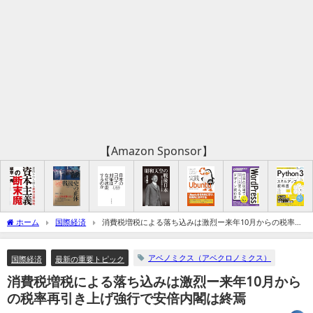
【Amazon Sponsor】
ホーム
国際経済
消費税増税による落ち込みは激烈ー来年10月からの税率再
引き上げ強行で安倍内閣は終焉
アベノミクス（アベクロノミクス）
国際経済
最新の重要トピック
消費税増税による落ち込みは激烈ー来年10月から
の税率再引き上げ強行で安倍内閣は終焉