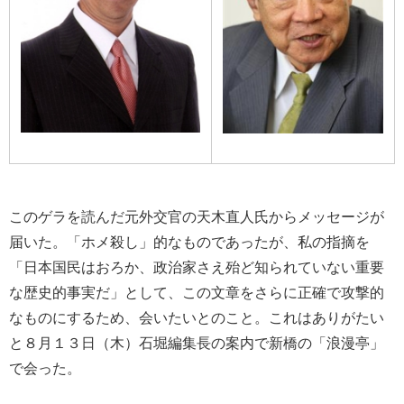
このゲラを読んだ元外交官の天木直人氏からメッセージが
届いた。「ホメ殺し」的なものであったが、私の指摘を
「日本国民はおろか、政治家さえ殆ど知られていない重要
な歴史的事実だ」として、この文章をさらに正確で攻撃的
なものにするため、会いたいとのこと。これはありがたい
と８月１３日（木）石堀編集長の案内で新橋の「浪漫亭」
で会った。