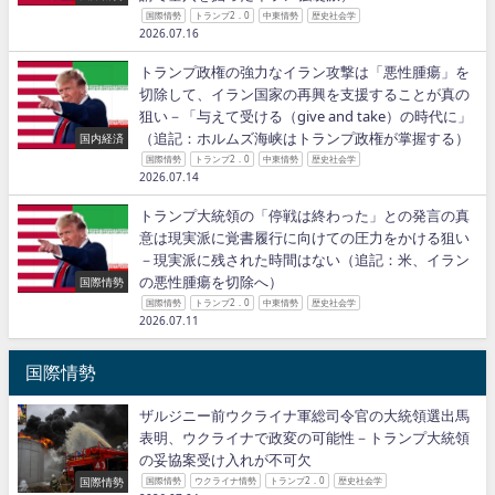
国際情勢
トランプ2．0
中東情勢
歴史社会学
2026.07.16
トランプ政権の強力なイラン攻撃は「悪性腫瘍」を
切除して、イラン国家の再興を支援することが真の
狙い－「与えて受ける（give and take）の時代に」
（追記：ホルムズ海峡はトランプ政権が掌握する）
国内経済
国際情勢
トランプ2．0
中東情勢
歴史社会学
2026.07.14
トランプ大統領の「停戦は終わった」との発言の真
意は現実派に覚書履行に向けての圧力をかける狙い
－現実派に残された時間はない（追記：米、イラン
の悪性腫瘍を切除へ）
国際情勢
国際情勢
トランプ2．0
中東情勢
歴史社会学
2026.07.11
国際情勢
ザルジニー前ウクライナ軍総司令官の大統領選出馬
表明、ウクライナで政変の可能性－トランプ大統領
の妥協案受け入れが不可欠
国際情勢
国際情勢
ウクライナ情勢
トランプ2．0
歴史社会学