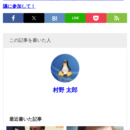
議に参加して！
LINE
この記事を書いた人
村野 太郎
最近書いた記事