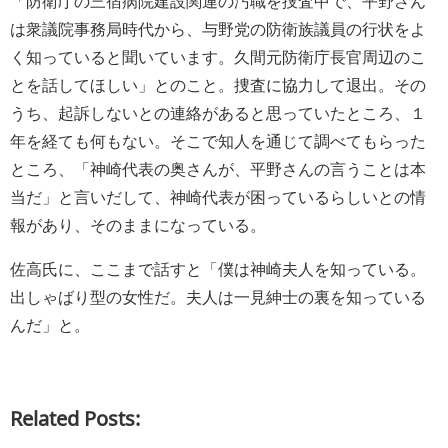
「防衛庁の三宿病院建設関連の汚職を捜査中で、平野さん
は衆議院事務局時代から、与野党の防衛族議員の行状をよ
く知っていると聞いています。久間元防衛庁長官周辺のこ
とを話してほしい」とのこと。捜査に協力して退出。その
うち、起訴しないとの連絡があると思っていたところ、１
年を経ても何もない。そこで知人を通じて調べてもらった
ところ、「神崎代表の奥さんが、平野さんの言うことは本
当だ」と言いだして、神崎代表が困っているらしいとの情
報があり、そのままになっている。
佐高氏に、ここまで話すと「僕は神崎夫人を知っている。
出しゃばり型の女性だ。夫人は一見紳士の裏を知っている
んだ」と。
Related Posts: