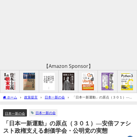
【Amazon Sponsor】
ホーム
政策提言
日本一新の会
「日本一新運動」の原点（３０１）―安
倍ファシスト政権支える創価学会・公明党の実態
日本一新の会
日本一新の会
「日本一新運動」の原点（３０１）―安倍ファシ
スト政権支える創価学会・公明党の実態