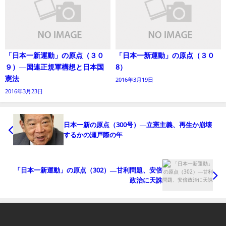
「日本一新運動」の原点（３０
「日本一新運動」の原点（３０
９）―国連正規軍構想と日本国
8）
憲法
2016年3月19日
2016年3月23日
日本一新の原点（300号）―立憲主義、再生か崩壊
するかの瀬戸際の年
「日本一新運動」の原点（302）―甘利問題、安倍
政治に天誅