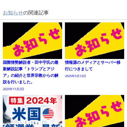
お知らせ
の関連記事
国際情勢解説者・田中宇氏の最
情報源のメディアとサーバー移
新解説記事「トランプとアジ
行につきまして
ア」の紹介と世界宗教からの解
2025年5月12日
説を行いました。
2025年11月2日