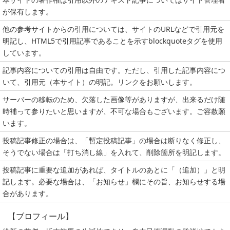
が保有します。
他の参考サイトからの引用については、サイトのURLなどで引用元を
明記し、HTML5で引用記事であることを示すblockquoteタグを使用
しています。
記事内容についての引用は自由です。ただし、引用した記事内容につ
いて、引用元（本サイト）の明記。リンクをお願いします。
サーバーの移転のため、欠落した画像等がありますが、出来るだけ随
時補って参りたいと思いますが、不可な場合もございます。ご容赦願
います。
投稿記事修正の場合は、「暫定投稿記事」の場合は断りなく修正し、
そうでない場合は「打ち消し線」を入れて、削除箇所を明記します。
投稿記事に重要な追加があれば、タイトルのあとに「（追加）」と明
記します。必要な場合は、「お知らせ」欄にその旨、お知らせする場
合があります。
【ブロフィール】