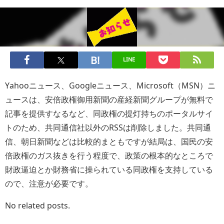
LINE
Yahooニュース、Googleニュース、Microsoft（MSN）ニ
ュースは、安倍政権御用新聞の産経新聞グループが無料で
記事を提供すなるなど、同政権の提灯持ちのポータルサイ
トのため、共同通信社以外のRSSは削除しました。共同通
信、朝日新聞などは比較的まともですが結局は、国民の安
倍政権のガス抜きを行う程度で、政策の根本的なところで
財政逼迫とか財務省に操られている同政権を支持している
ので、注意が必要です。
No related posts.