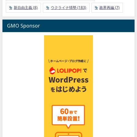
新自由主義
(8)
ウクライナ情勢
(183)
政界再編
(7)
GMO Sponsor