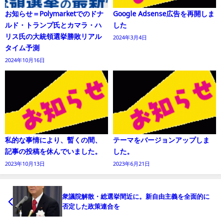
お知らせ＝Polymarketでのドナ
Google Adsense広告を再開しま
ルド・トランプ氏とカマラ・ハ
した
リス氏の大統領選挙勝敗リアル
2024年3月4日
タイム予測
2024年10月16日
私的な事情により、暫くの間、
テーマをバージョンアップしま
記事の投稿を休んでいました。
した。
2023年10月13日
2023年6月21日
衆議院解散・総選挙間近に。新自由主義を全面的に
否定した政策連合を