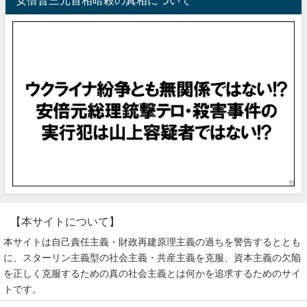
安倍晋三元首相暗殺の真相について
【本サイトについて】
本サイトは自己責任主義・財政再建原理主義の過ちを警告するととも
に、スターリン主義型の社会主義・共産主義を克服、資本主義の欠陥
を正しく克服するための真の社会主義とは何かを追求するためのサイ
トです。