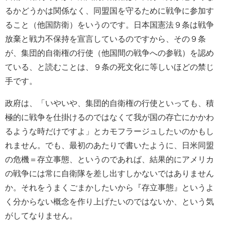
るかどうかは関係なく、同盟国を守るために戦争に参加す
ること（他国防衛）をいうのです。日本国憲法９条は戦争
放棄と戦力不保持を宣言しているのですから、その９条
が、集団的自衛権の行使（他国間の戦争への参戦）を認め
ている、と読むことは、９条の死文化に等しいほどの禁じ
手です。
政府は、「いやいや、集団的自衛権の行使といっても、積
極的に戦争を仕掛けるのではなくて我が国の存亡にかかわ
るような時だけですよ」とカモフラージュしたいのかもし
れません。でも、最初のあたりで書いたように、日米同盟
の危機＝存立事態、というのであれば、結果的にアメリカ
の戦争には常に自衛隊を差し出すしかないではありません
か。それをうまくごまかしたいから『存立事態』というよ
く分からない概念を作り上げたいのではないか、という気
がしてなりません。