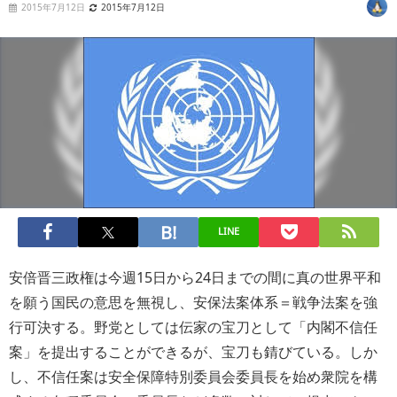
2015年7月12日
2015年7月12日
LINE
安倍晋三政権は今週15日から24日までの間に真の世界平和
を願う国民の意思を無視し、安保法案体系＝戦争法案を強
行可決する。野党としては伝家の宝刀として「内閣不信任
案」を提出することができるが、宝刀も錆びている。しか
し、不信任案は安全保障特別委員会委員長を始め衆院を構