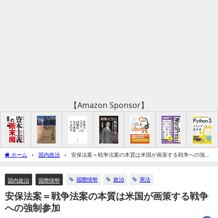
【Amazon Sponsor】
ホーム
国内政治
安保法案＝戦争法案の本質は米国が画策する戦争への強制
参加
国際情勢
政治
憲法
国内政治
国際情勢
安保法案＝戦争法案の本質は米国が画策する戦争
への強制参加