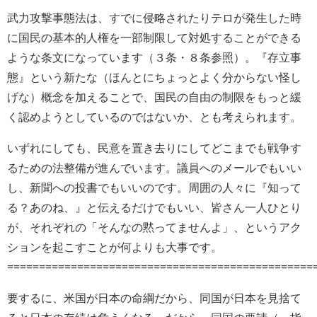
武力攻撃事態法は、すでに侵略されたりテロが発生した時
に国民の基本的人権を一部制限して対処することができる
ような条文になっています（３条・８条参照）。『存立事
態』という新たな（ほんとにちょっとよく分からない怪し
げな）概念を加えることで、国民の自由の制限をもっと緩
く認めようとしているのではないか、とも考えられます。
いずれにしても、民意を置き去りにしてどこまでも戦争す
るための法整備が進んでいます。議員へのメールでもいい
し、新聞への投書でもいいのです。周囲の人々に『知って
る？あのね、』と伝えるだけでもいい、皆さん一人ひとり
が、それぞれの「そんなの黙ってませんよ」、というアク
ションを起こすことが何よりも大事です。
================================================
要するに、米国が日本の命綱だから、同国が日本を見捨て