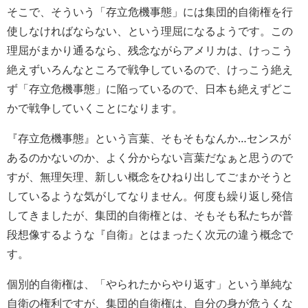
そこで、そういう「存立危機事態」には集団的自衛権を行
使しなければならない、という理屈になるようです。この
理屈がまかり通るなら、残念ながらアメリカは、けっこう
絶えずいろんなところで戦争しているので、けっこう絶え
ず「存立危機事態」に陥っているので、日本も絶えずどこ
かで戦争していくことになります。
『存立危機事態』という言葉、そもそもなんか…センスが
あるのかないのか、よく分からない言葉だなぁと思うので
すが、無理矢理、新しい概念をひねり出してごまかそうと
しているような気がしてなりません。何度も繰り返し発信
してきましたが、集団的自衛権とは、そもそも私たちが普
段想像するような『自衛』とはまったく次元の違う概念で
す。
個別的自衛権は、「やられたからやり返す」という単純な
自衛の権利ですが、集団的自衛権は、自分の身が危うくな