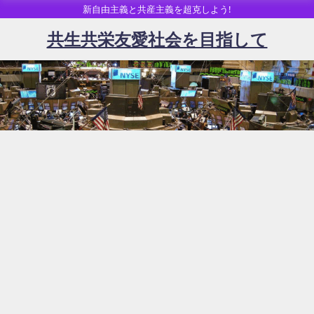
新自由主義と共産主義を超克しよう!
共生共栄友愛社会を目指して