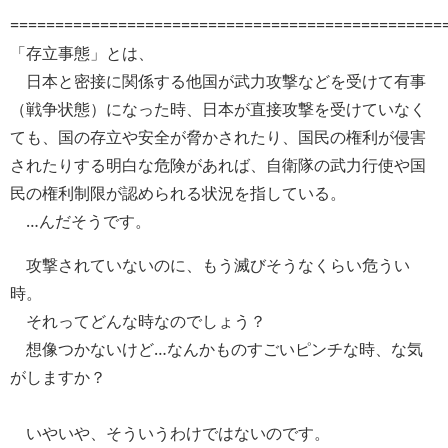
================================================
「存立事態」とは、
日本と密接に関係する他国が武力攻撃などを受けて有事
（戦争状態）になった時、日本が直接攻撃を受けていなく
ても、国の存立や安全が脅かされたり、国民の権利が侵害
されたりする明白な危険があれば、自衛隊の武力行使や国
民の権利制限が認められる状況を指している。
…んだそうです。
攻撃されていないのに、もう滅びそうなくらい危うい
時。
それってどんな時なのでしょう？
想像つかないけど…なんかものすごいピンチな時、な気
がしますか？
いやいや、そういうわけではないのです。