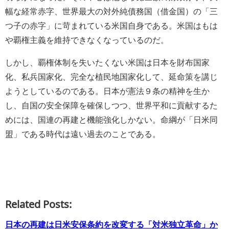
幅な経常赤字、世界最大の対外純債務国（借金国）の「三
つ子の赤字」に苛まれている米国自身である。米国はもは
や覇権主義を維持できなくなっているのだ。
しかし、覇権体制を失いたくない米国は日本を財布国家
化、私兵国家化、完全な植民地国家化して、延命策を講じ
ようとしているのである。日本が憲法９条の精神を生か
し、自国の安全保障を確保しつつ、世界平和に貢献するた
めには、国連の再建と機能強化しかない。命綱が「日米同
盟」である時代は遠い過去のことである。
Related Posts:
日本の再建は日米安保条約を改変する「対米独立革命」か