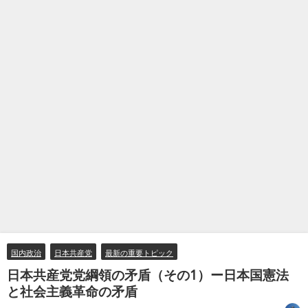
国内政治
日本共産党
最新の重要トピック
日本共産党党綱領の矛盾（その1）ー日本国憲法
と社会主義革命の矛盾