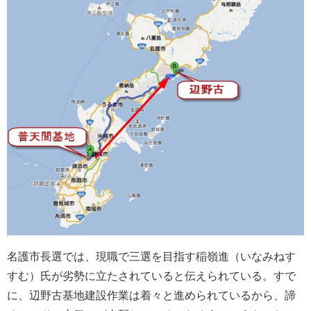
名護市長選では、現職で三選を目指す稲嶺進（いなみねす
すむ）氏が劣勢に立たされていると伝えられている。すで
に、辺野古基地建設作業は着々と進められているから、諦