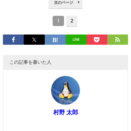
次のページ
1
2
LINE
この記事を書いた人
村野 太郎