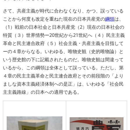
さて、共産主義が時代に合わなくなり、かつ、誤っている
ことから何度も改定を重ねた現在の日本共産党の
綱領
は、
（1）戦前の日本社会と日本共産党（2）現在の日本社会の
特質（３）世界情勢ー20世紀から21世紀へ（４）民主主義
革命と民主連合政府（５）社会主義・共産主義を目指して
ーの４章からなる。いわゆる、唯物史観（史的唯物論）と
いう歴史館の下に記載されたものだ。唯物史観は間違って
いるから、この綱領は全体として誤っている。ただし、第
４章の民主主義革命と民主連合政府とその前段階の「より
ましな資本主義経済体制への是正」は、いわゆる「社会民
主主義路線」の日本への適用である。