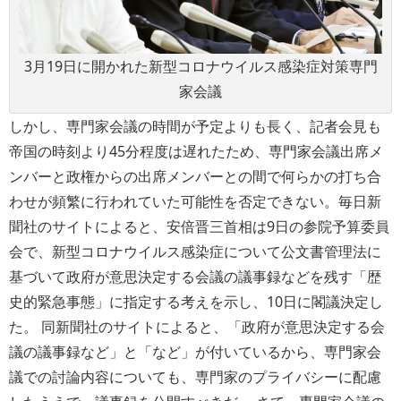
3月19日に開かれた新型コロナウイルス感染症対策専門
家会議
しかし、専門家会議の時間が予定よりも長く、記者会見も
帝国の時刻より45分程度は遅れたため、専門家会議出席メ
ンバーと政権からの出席メンバーとの間で何らかの打ち合
わせが頻繁に行われていた可能性を否定できない。毎日新
聞社のサイトによると、安倍晋三首相は9日の参院予算委員
会で、新型コロナウイルス感染症について公文書管理法に
基づいて政府が意思決定する会議の議事録などを残す「歴
史的緊急事態」に指定する考えを示し、10日に閣議決定し
た。 同新聞社のサイトによると、「政府が意思決定する会
議の議事録など」と「など」が付いているから、専門家会
議での討論内容についても、専門家のプライバシーに配慮