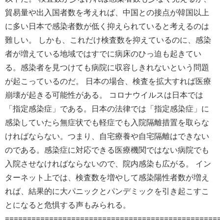
貿易量や出入国者数を考えれば、中国との接点が韓国以上
に多い日本で感染者数が低く抑えられていると考えるのは
難しい。 しかも、これだけ検査数を抑えているのに、感染
者が増えている地域ではすでに病床のひっ迫も起きてい
る。感染者を見つけても病院に収容しきれないという問題
が起こっているのだ。 日本の場合、検査を拡大すれば医療
崩壊が起きる可能性がある。 コロナウイルスは日本では
「指定感染症」である。日本の法律では「指定感染症」に
感染していたら無症状でも軽症でも入院隔離措置を取らな
ければならない。つまり、自宅療養や自宅隔離はできない
のである。感染症に対応できる医療機関ではない病院でも
入院させなければならないので、院内感染も広がる。 イン
ターネット上では、検査数を増やして感染陽性者数が増え
れば、結果的に大パニックとパンデミックを引き起こすこ
とになると危惧する声もみられる。
================================================