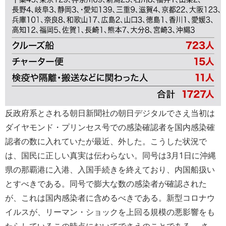
反政府系とされる朝日新聞社の朝日デジタルでさえ当初は
ダイヤモンド・プリンセス号での感染確認者を国内感染確
認者の数に入れていたが最近、外した。こうした状況で
は、国民に正しい真実は伝わらない。同号は3月1日に沖縄
県の那覇港に入港、入国手続きを終えており、内国船扱い
とすべきである。同号で膨大な数の感染者が確認された
が、これは国内感染者に含めるべきである。新型コロナウ
イルスが、リーマン・ショックを上回る規模の悪影響をも
たらしているこの時点においてでさえのことである。 さ