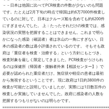
－－日本は他国に比べてPCR検査の件数が少ないのも問題
です。たとえば2月下旬の時点で韓国は約6万7000件検査し
ているのに対して、日本はクルーズ船を含めても約6200件
にすぎませんでした。 上：たったそれだけの検査では、感
染状況の実態を把握することはできません。これまで明ら
かになった感染（確認者）者は氷山の一角にすぎない。日
本の感染者の数は過小評価されているのです。 そもそも政
府は「重症者を検査・治療する」という方針にもとづき、
検査対象を厳しく限定してきました。PCR検査がうけられ
るのは保健所（帰国者・接触者外来【相談センター】）で
必要が認められた重症者だけ。無症状や軽症の患者は最初
から無視するということです。 現に政府は1日約3800件の
検査が可能だと説明していましたが、実際には1日数百件の
検査しか実施していませんでした。政府に感染者の人数を
把握するつもりがないのは明らかです。
================================================