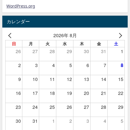
WordPress.org
カレンダー
2026年 8月
日
月
火
水
木
金
土
26
27
28
29
30
31
1
2
3
4
5
6
7
8
9
10
11
12
13
14
15
16
17
18
19
20
21
22
23
24
25
26
27
28
29
30
31
1
2
3
4
5