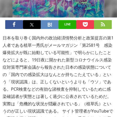
LINE
日本を取り巻く国内外の政治経済情勢分析と政策提言の第1
人者である植草一秀氏がメールマガジン「第2581号 感染
爆発拡大が既に始動している可能性」で明らかにしたこと
などによると、19日夜に開かれた新型コロナウイルス感染
症対策専門家会議から報告された日本の感染状態について
の「国内での感染拡大はなんとか持ちこたえている」とい
う「現状認識」は、正しくないというよりも「ウソ」であ
る。PCR検査などの有効な諸検査を抑制しているために感
染確認者が実態とは著しく過少に公表されているためだ。
実際は「危機的な状況が隠蔽されている」（植草氏）とい
うのが正しい現状認識である。
サイト管理者がYouTubeで