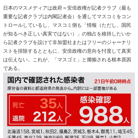
日本のマスメディアは政府＝安倍政権が記者クラブ（最も
重要な記者クラブは内閣記者会）を通してマスコミをコン
トロールしているし、マスコミ側も「情報（ただし、国民
が知るべき正しい真実ではない）」の独占を維持したいか
ら記者クラブを設けて非加盟社またはフリーのジャーナリ
ストを排除するとともに、安倍政権の意向を忖度して真実
は伝えない。これが、「マスゴミ」と揶揄される根本原因
である。