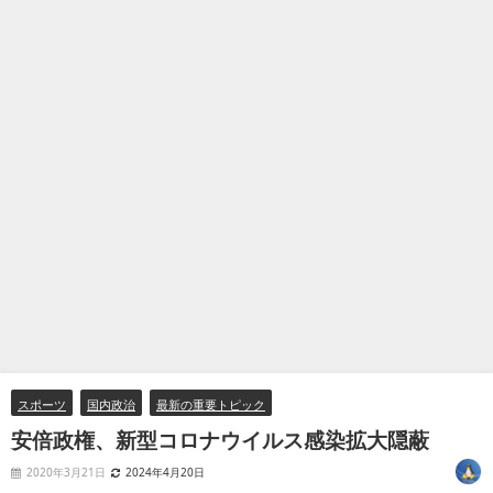
スポーツ
国内政治
最新の重要トピック
安倍政権、新型コロナウイルス感染拡大隠蔽
2020年3月21日
2024年4月20日