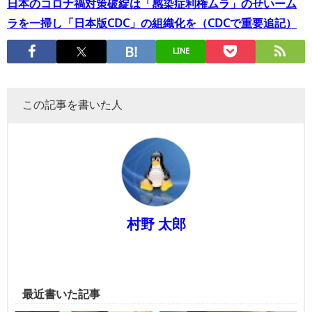
日本のコロナ禍対策破綻は「感染症利権ムラ」のせいーム
ラを一掃し「日本版CDC」の組織化を（CDCで重要追記）
LINE
この記事を書いた人
村野 太郎
最近書いた記事