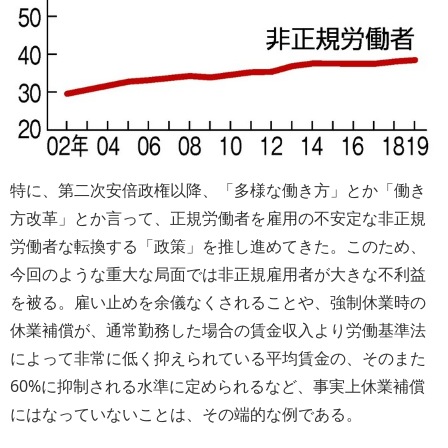
特に、第二次安倍政権以降、「多様な働き方」とか「働き
方改革」とか言って、正規労働者を雇用の不安定な非正規
労働者な転換する「政策」を推し進めてきた。このため、
今回のような重大な局面では非正規雇用者が大きな不利益
を被る。雇い止めを余儀なくされることや、強制休業時の
休業補償が、通常勤務した場合の賃金収入より労働基準法
によって非常に低く抑えられている平均賃金の、そのまた
60%に抑制される水準に定められるなど、事実上休業補償
にはなっていないことは、その端的な例である。