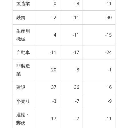
製造業
0
-8
-11
鉄鋼
-2
-11
-30
生産用
4
-11
-15
機械
自動車
-11
-17
-24
非製造
20
8
-1
業
建設
37
36
16
小売り
-3
-7
-9
運輸・
17
-7
-11
郵便