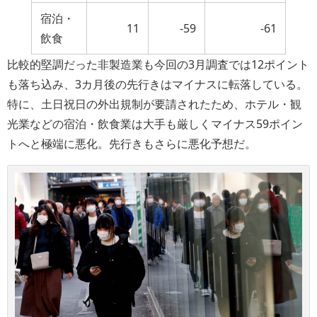
宿泊・
11
-59
-61
飲食
比較的堅調だった非製造業も今回の3月調査では12ポイント
も落ち込み、3カ月後の先行きはマイナスに転落している。
特に、土日祝日の外出規制が要請されたため、ホテル・観
光業などの宿泊・飲食業は大手も厳しくマイナス59ポイン
トへと極端に悪化。先行きもさらに悪化予想だ。