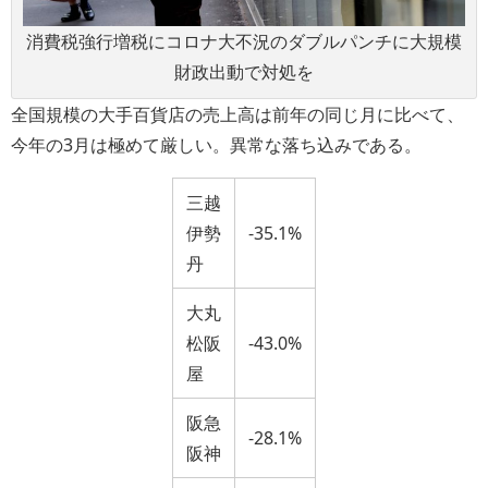
消費税強行増税にコロナ大不況のダブルパンチに大規模
財政出動で対処を
全国規模の大手百貨店の売上高は前年の同じ月に比べて、
今年の3月は極めて厳しい。異常な落ち込みである。
三越
伊勢
−35.1%
丹
大丸
松阪
-43.0%
屋
阪急
-28.1%
阪神