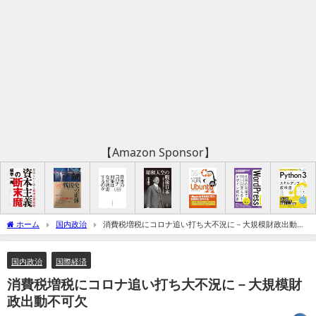
【Amazon Sponsor】
ホーム
国内政治
消費税増税にコロナ追い打ち大不況に－大規模財政出動不
可欠
国内政治
国際経済
消費税増税にコロナ追い打ち大不況に－大規模財
政出動不可欠