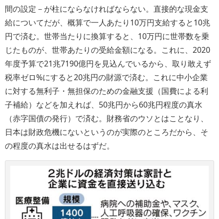
間の設定－が柱にならなければならない。直接的な現金支
給についてだが、概算で一人あたり10万円支給すると10兆
円で済む。世帯当たりに換算すると、10万円に世帯数を乗
じたものが、世帯あたりの受給金額になる。これに、2020
年度予算で21兆7190億円を見込んでいるから、取り敢えず
税率ゼロ%にすると20兆円の財源で済む。これに中小企業
に対する無利子・無担保のための金融支援（国費による利
子補給）などを加えれば、50兆円から60兆円程度の真水
（赤字国債の発行）で済む。財務省のウソとはことなり、
日本は財政危機にないというのが実際のところだから、そ
の程度の真水は出せるはずだ。