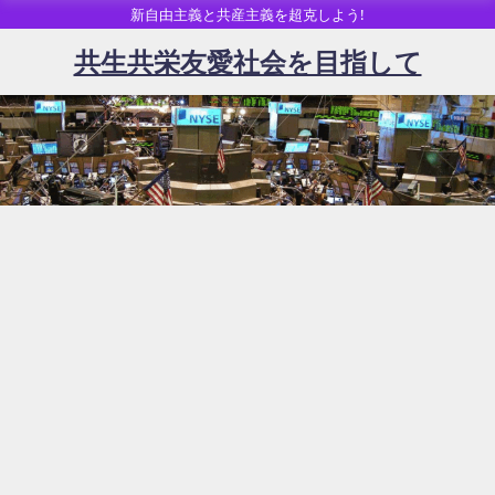
新自由主義と共産主義を超克しよう!
共生共栄友愛社会を目指して