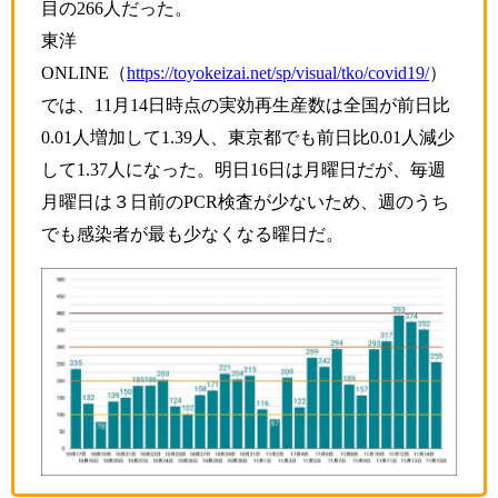
目の266人だった。
東洋
ONLINE（
https://toyokeizai.net/sp/visual/tko/covid19/
）
では、11月14日時点の実効再生産数は全国が前日比
0.01人増加して1.39人、東京都でも前日比0.01人減少
して1.37人になった。明日16日は月曜日だが、毎週
月曜日は３日前のPCR検査が少ないため、週のうち
でも感染者が最も少なくなる曜日だ。