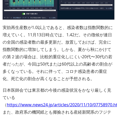
実効再生産数が1.0以上であると、感染者数は指数関数的に
増えていく。11月13日時点では、1.42だ。その徴候が連日
の全国の感染者数の最多更新だ。放置しておけば、完全に
指数関数的に増加してしまう。しかも、夏から秋にかけて
の第２波の場合は、比較的重症化しにくい20代〜30代の若
者だったが、今回は50代または60代以上の高齢者の割合が
多くなっている。それに伴って、コロナ感染患者の重症
化、死亡化の割合が高くなることが予想される。
日本医師会では東京都の今後の感染状況をかなり厳しく見
ている
（
https://www.news24.jp/articles/2020/11/10/07758970.h
また、政府系の機関紙とも揶揄される産経新聞系のフジテ