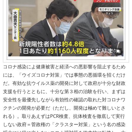
コロナ感染によ健康被害と経済への悪影響を阻止するため
には、「ウイズコロナ対策」では事態の悪循環を招くだけ
だ。有効な抗ウイルス薬の開発に対して政府が十分な財政
支援を行うとともに、十分な第３相の治験を行い、まずは
安全性を最優先しながら有効性の確認の取れた対コロナワ
クチンの開発が必要だ（ただし、開発は極めて難しいとさ
れる）。取りあえずはPCR検査、抗体検査を徹底して実行
しない政府＝菅政権の「クラスター対策」という名の感染