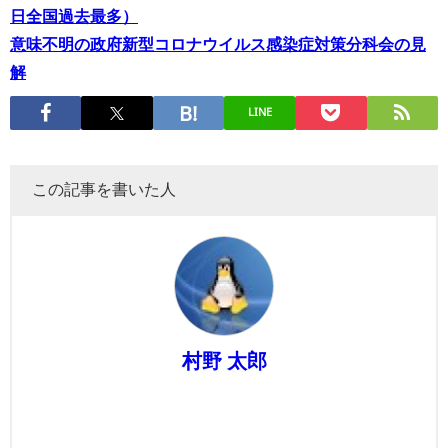
日全国過去最多）
意味不明の政府新型コロナウイルス感染症対策分科会の見
解
LINE
この記事を書いた人
村野 太郎