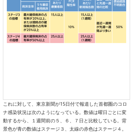
これに対して、東京新聞が15日付で報道した首都圏のコロ
ナ感染状況は次のようになっている。数値は曜日ごとに変
動するから、１週間前の５、６、７日と比較している。背
景色が青の数値はステージ３、太線の赤色はステージ４。