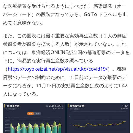
な医療措置を受けられるようにすべきだ。感染爆発（オー
バーシュート）の段階になってから、Go To トラベルを止
めても意味がない。
また、この図表には最も重要な実効再生産数（１人の無症
状感染者が感染を拡大する人数）が示されていない。これ
については、東洋経済ONLINEが全国の都道府県のデータを
下に、簡易的な実行再生産数を調べている
（
https://toyokeizai.net/sp/visual/tko/covid19/
）。都道
府県のデータの制約のために、１日前のデータが最新のデ
ータになるが、11月13日の実効再生産数は次のように1.42
人になっている。