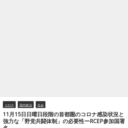
コロナ
国内政治
社会
11月15日日曜日段階の首都圏のコロナ感染状況と
強力な「野党共闘体制」の必要性ーRCEP参加国署
名