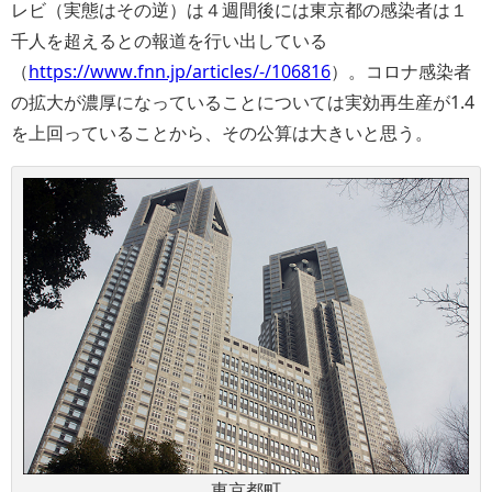
レビ（実態はその逆）は４週間後には東京都の感染者は１
千人を超えるとの報道を行い出している
（
https://www.fnn.jp/articles/-/106816
）。コロナ感染者
の拡大が濃厚になっていることについては実効再生産が1.4
を上回っていることから、その公算は大きいと思う。
東京都町