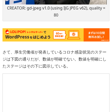
CREATOR: gd-jpeg v1.0 (using IJG JPEG v62), quality =
80
さて、厚生労働省が発表しているコロナ感染状況のステー
ジは下図の通りだが、数値が明確でない。数値を明確にし
たステージはその下に図示している。