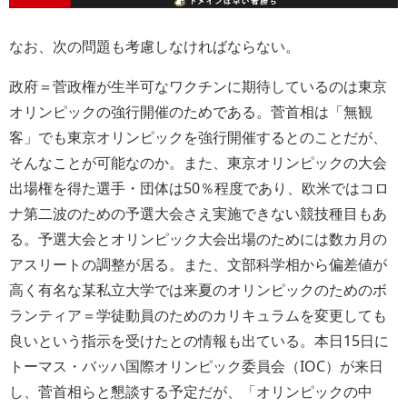
なお、次の問題も考慮しなければならない。
政府＝菅政権が生半可なワクチンに期待しているのは東京
オリンピックの強行開催のためである。菅首相は「無観
客」でも東京オリンピックを強行開催するとのことだが、
そんなことが可能なのか。また、東京オリンピックの大会
出場権を得た選手・団体は50％程度であり、欧米ではコロ
ナ第二波のための予選大会さえ実施できない競技種目もあ
る。予選大会とオリンピック大会出場のためには数カ月の
アスリートの調整が居る。また、文部科学相から偏差値が
高く有名な某私立大学では来夏のオリンピックのためのボ
ランティア＝学徒動員のためのカリキュラムを変更しても
良いという指示を受けたとの情報も出ている。本日15日に
トーマス・バッハ国際オリンピック委員会（IOC）が来日
し、菅首相らと懇談する予定だが、「オリンピックの中