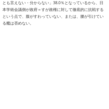
とも言えない・分からない」38.0％となっているから、日
本学術会議側が政府＝すが政権に対して徹底的に抗戦する
という点で、腹がすわっていない、または、腰が引けてい
る艦は否めない。