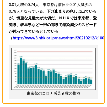
0.01人増の0.74人、東京都は前日比0.01人減少の
0.78人となっている。
下げ止まりの兆しは出ている
が、慎重な見極めが大切だ。ＮＨＫでは東京都、愛
知県、岐阜県など一部の都県で感染減少のスピード
が鈍ってきているとしている
（
https://www3.nhk.or.jp/news/html/20210212/k1001
東京都のコロナ感染者数の推移