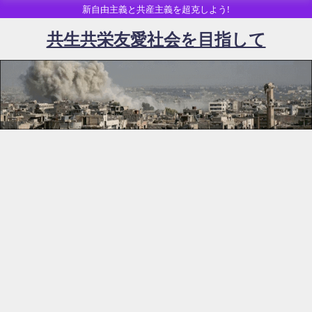
新自由主義と共産主義を超克しよう!
共生共栄友愛社会を目指して