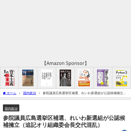
【Amazon Sponsor】
ホーム
国内政治
参院議員広島選挙区補選、れいわ新選組が公認候補擁立
（追記オリ組織委会長交代混乱）
国内政治
参院議員広島選挙区補選、れいわ新選組が公認候
補擁立（追記オリ組織委会長交代混乱）