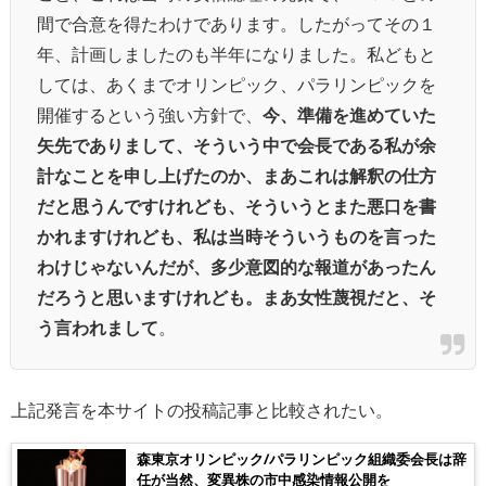
間で合意を得たわけであります。したがってその１
年、計画しましたのも半年になりました。私どもと
しては、あくまでオリンピック、パラリンピックを
開催するという強い方針で、
今、準備を進めていた
矢先でありまして、そういう中で会長である私が余
計なことを申し上げたのか、まあこれは解釈の仕方
だと思うんですけれども、そういうとまた悪口を書
かれますけれども、私は当時そういうものを言った
わけじゃないんだが、多少意図的な報道があったん
だろうと思いますけれども。まあ女性蔑視だと、そ
う言われまして
。
上記発言を本サイトの投稿記事と比較されたい。
森東京オリンピック/パラリンピック組織委会長は辞
任が当然、変異株の市中感染情報公開を