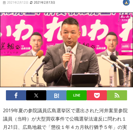
2021年2月12日
2021年2月13日
LINE
2019年夏の参院議員広島選挙区で選出された河井案里参院
議員（当時）が大型買収事件で公職選挙法違反に問われ１
月21日、広島地裁で「懲役１年４カ月執行猶予５年」の実