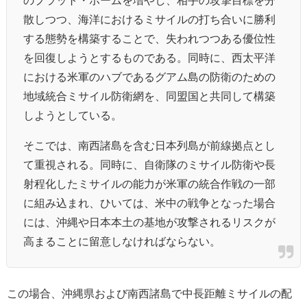
散しつつ、海洋におけるミサイルの打ち合いに勝利
する態勢を構築することで、失われつつある優位性
を回復しようとするものである。同時に、西太平洋
における米軍のハブであるグアム島の防衛のための
地域統合ミサイル防衛網を、同盟国と共同して構築
しようとしている。
そこでは、南西諸島を含む日本列島が前線拠点とし
て重視される。同時に、自衛隊のミサイル防衛や長
射程化したミサイルの能力が米軍の統合作戦の一部
に組み込まれ、ひいては、米中の戦争となった場合
には、沖縄や日本本土の基地が攻撃されるリスクが
高まることに留意しなければならない。
この場合、沖縄県および南西諸島で中長距離ミサイルの配