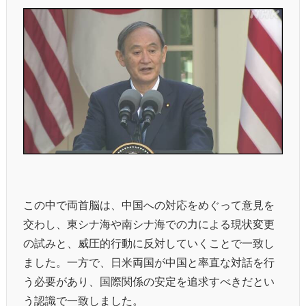
この中で両首脳は、中国への対応をめぐって意見を
交わし、東シナ海や南シナ海での力による現状変更
の試みと、威圧的行動に反対していくことで一致し
ました。一方で、日米両国が中国と率直な対話を行
う必要があり、国際関係の安定を追求すべきだとい
う認識で一致しました。