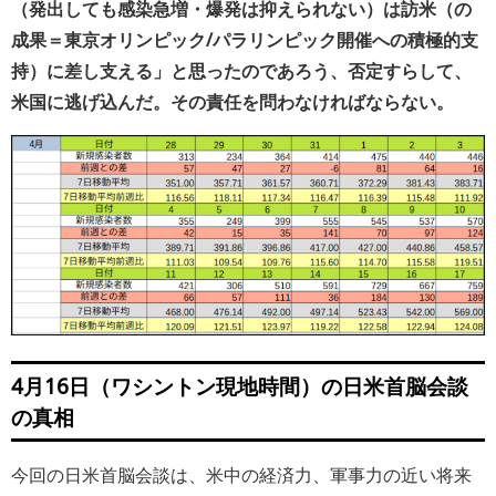
（発出しても感染急増・爆発は抑えられない）は訪米（の
成果＝東京オリンピック/パラリンピック開催への積極的支
持）に差し支える」と思ったのであろう、否定すらして、
米国に逃げ込んだ。その責任を問わなければならない。
4月16日（ワシントン現地時間）の日米首脳会談
の真相
今回の日米首脳会談は、米中の経済力、軍事力の近い将来