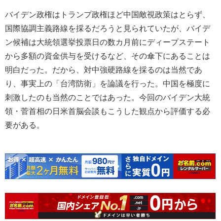
バイデン政権はトランプ政権ほど中国敵視政策はとらず、
国際協調主義路線を採るだろうと見られていたが、バイデ
ン候補は大統領選挙投票日の数カ月前にディープステート
から多額の資金供与を受けるなど、その傘下にあることは
明白だった。だから、対中強硬路線を採るのは当然であ
り、事実上の「台湾防衛」を論議を行った。中国を極度に
刺激したのも当然のことではあった。今回のバイデン大統
領・菅首相の日米首脳会談もこうした観点から評価する必
要がある。