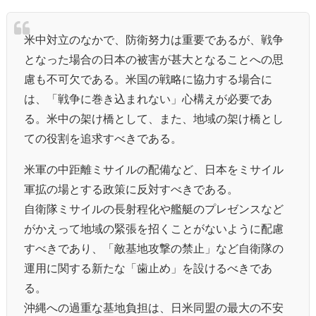
米中対立のなかで、防衛努力は重要であるが、戦争
となった場合の日本の被害が甚大となることへの思
慮も不可欠である。米国の戦略に協力する場合に
は、「戦争に巻き込まれない」心構えが必要であ
る。米中の架け橋として、また、地域の架け橋とし
ての役割を追求すべきである。
米軍の中距離ミサイルの配備など、日本をミサイル
軍拡の場とする政策に反対すべきである。
自衛隊ミサイルの長射程化や艦艇のプレゼンスなど
がかえって地域の緊張を招くことがないように配慮
すべきであり、「敵基地攻撃の禁止」など自衛隊の
運用に関する新たな「歯止め」を設けるべきであ
る。
沖縄への過重な基地負担は、日米同盟の最大の不安