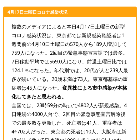
4月17日土曜日コロナ感染状況
複数のメディアによると本日4月17日土曜日の新型
コロナ感染状況は、東京都では新規感染確認者は1
週間前の4月10日土曜日の570人から189人増加して
759人になった。2回目の緊急事態宣言語では最多。
7日移動平均では569.0人になり、前週土曜日比では
124.1％になった。年代別では、20代が人と239人最
多が続いている。20歳未満は73人。東京都基準の重
症者は45人になった。
変異株による市中感染が本格
化してきたと思われる。
全国では、23時59分の時点で4802人が新規感染。4
日連続の4000人台で、2回目の緊急事態宣言解除後
での最多数を更新した。死亡者は41人、重症者は
41
702人だった。東京都の死者は10人、大阪府は新