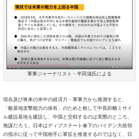
軍事ジャーナリスト・半田滋氏による
現在及び将来の米中の経済力・軍事力から推測すると、
「敵基地攻撃能力の保有」のためと称して中長距離ミサイ
ル建設基地を建設し、中国と交戦するのは実際のところ。
無謀だろう。日本はディプステート傘下のバイデン大統領
の指示に従って中国相手に軍拡を推進するのではなく、日