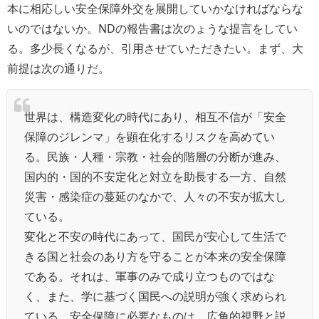
本に相応しい安全保障外交を展開していかなければならな
いのではないか。NDの報告書は次のょうな提言をしてい
る。多少長くなるが、引用させていただきたい。まず、大
前提は次の通りだ。
世界は、構造変化の時代にあり、相互不信が「安全
保障のジレンマ」を顕在化するリスクを高めてい
る。民族・人種・宗教・社会的階層の分断が進み、
国内的・国的不安定化と対立を助長する一方、自然
災害・感染症の蔓延のなかで、人々の不安が拡大し
ている。
変化と不安の時代にあって、国民が安心して生活で
きる国と社会のあり方を守ることが本来の安全保障
である。それは、軍事のみで成り立つものではな
く、また、学に基づく国民への説明が強く求められ
ている。安全保障に必要なものは、広角的視野と説