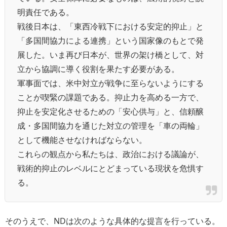
明責任である。
戦後日本は、「東西冷戦下における安定的抑止」と
「多国間協力による連携」という国家像のもとで発
展した。いま再び日本が、世界の架け橋として、対
立から協調に導く役割を果たす必要がある。
軍事面では、米中対立が戦争に至らないようにする
ことが喫緊の課題である。抑止力を高める一方で、
抑止を安定化させるための「安心供与」と、信頼醸
成・多国間協力を通じた対立の管理を「車の両輪」
として機能させなければならない。
これらの観点から私たちは、政治における議論が、
戦術的抑止のレベルにとどまっている現状を危惧す
る。
そのうえで、NDは次のような具体的な提言を行っている。