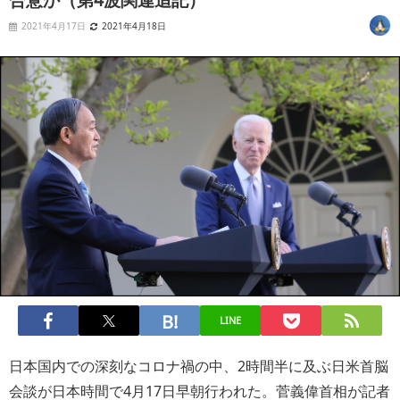
2021年4月17日
2021年4月18日
LINE
日本国内での深刻なコロナ禍の中、2時間半に及ぶ日米首脳
会談が日本時間で4月17日早朝行われた。菅義偉首相が記者