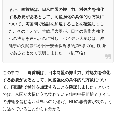
また、
両首脳は、日米同盟の抑止力、対処力を強化
する必要があるとして、同盟強化の具体的な方策に
ついて、両国間で検討を加速することを確認しまし
た。
そのうえで、菅総理大臣が、日本の防衛力強化
への決意を述べたのに対し、バイデン大統領は、沖
縄県の尖閣諸島が日米安全保障条約第5条の適用対象
であると改めて表明しました。（以下略）
この中で、「
両首脳は、日米同盟の抑止力、対処力を強化
する必要があるとして、同盟強化の具体的な方策につい
て、両国間で検討を加速することを確認しました
」という
のは、米国が大幅に立ち後れている精密中長距離ミサイル
の沖縄を含む南西諸島への配備だ。NDの報告書が次のよう
に述べていることからも分かる。