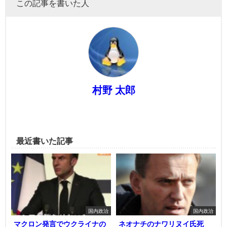
この記事を書いた人
村野 太郎
最近書いた記事
国内政治
国内政治
マクロン発言でウクライナの
ネオナチのナワリヌイ氏死