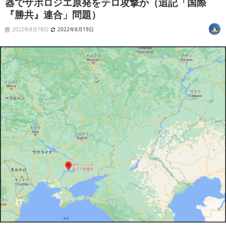
器でザポロジエ原発をテロ攻撃か（追記「国際
『勝共』連合」問題）
2022年8月18日
2022年8月19日