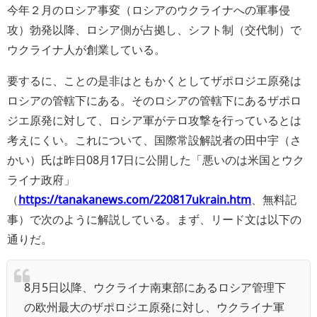
今年２月のロシア事変（ロシアのウクライナへの軍事侵
攻）勃発以降、ロシア側が占拠し、シフト制（交代制）で
ウクライナ人が創業している。
要するに、ことの是非はともかくとしてザポロジエ原発は
ロシアの管轄下にある。そのロシアの管轄下にあるザポロ
ジエ原発に対して、ロシア軍がテロ攻撃を行っているとは
考えにくい。これについて、国際常設解説者の田中宇（さ
かい）氏は昨日08月17日に公開した「悪いのは米国とウク
ライナ政府」
（
https://tanakanews.com/220817ukrain.htm
、無料記
事）で次のように解説している。まず、リード文は以下の
通りだ。
8月5日以降、ウクライナ南東部にあるロシア管理下
の欧州最大のザポロジエ原発に対し、ウクライナ軍