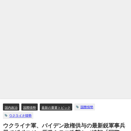
国際情勢
国内政治
国際情勢
最新の重要トピック
ウクライナ情勢
ウクライナ軍、バイデン政権供与の最新鋭軍事兵