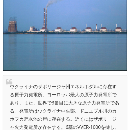
ウクライナのザポリージャ州エネルホダルに存在す
る原子力発電所。ヨーロッパ最大の原子力発電所で
あり、また、世界で3番目に大きな原子力発電所であ
る。発電所はウクライナ中央部、ドニエプル川のカ
ホフカ貯水池の岸に存在する。近くにはザポリージ
ャ火力発電所が存在する。6基のVVER-1000を擁し、