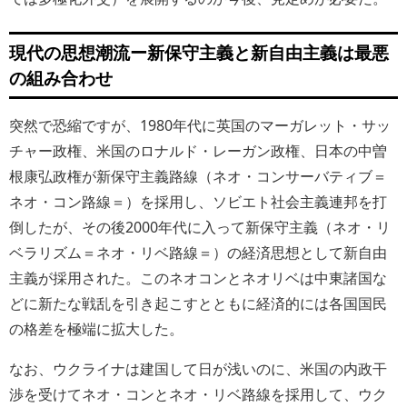
現代の思想潮流ー新保守主義と新自由主義は最悪
の組み合わせ
突然で恐縮ですが、1980年代に英国のマーガレット・サッ
チャー政権、米国のロナルド・レーガン政権、日本の中曽
根康弘政権が新保守主義路線（ネオ・コンサーバティブ＝
ネオ・コン路線＝）を採用し、ソビエト社会主義連邦を打
倒したが、その後2000年代に入って新保守主義（ネオ・リ
ベラリズム＝ネオ・リベ路線＝）の経済思想として新自由
主義が採用された。このネオコンとネオリベは中東諸国な
どに新たな戦乱を引き起こすとともに経済的には各国国民
の格差を極端に拡大した。
なお、ウクライナは建国して日が浅いのに、米国の内政干
渉を受けてネオ・コンとネオ・リベ路線を採用して、ウク