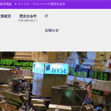
経済理論
マックス・ウェーバーの歴史社会学
政策提言
歴史社会学
IT
共産主義を超えて
お知らせ