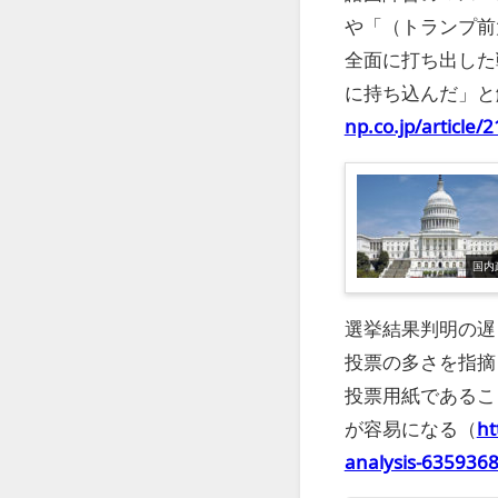
や「（トランプ前
全面に打ち出した
に持ち込んだ」と
np.co.jp/article/
国内
選挙結果判明の遅
投票の多さを指摘
投票用紙であるこ
が容易になる（
ht
analysis-635936