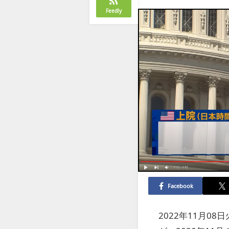
Feedly
Facebook
2022年11月0