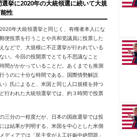
中間選挙に2020年の大統領選に続いて大規
可能性
2020年大統領選挙と同じく、有権者本人にな
郵便投票を行うことや共和党議員に投票した
えなどで、大規模に不正選挙が行われている
ない。今回の投開票でとても不思議なこと
時間がかかっていることだ。あくまでも推測
行うのに十分な時間である。国際情勢解説
い）氏によると、米国と同じ人口規模を持つ
ど行われた大統領選挙では、約３時間で投票
の三分の一程度だが、日本の国政選挙では投
には結果が判明する。米国を中心とした米側
メディアでは「民主党が人工妊娠中絶問題」