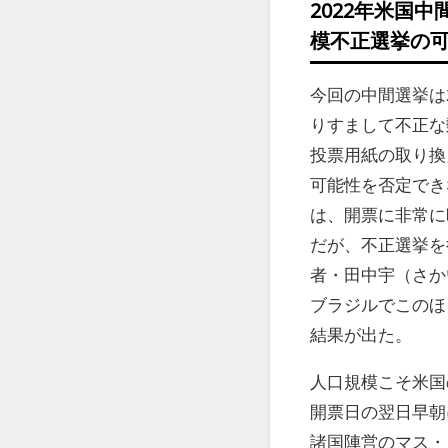
2022年米国
模不正選挙の
今回の中間選挙は
りすまして不正な
投票用紙の取り換
可能性を否定でき
は、開票に非常に
だが、不正選挙を
者・田中宇（さか
ブラジルでこのほ
結果が出た。
人口規模こそ米国
開票日の翌日早朝
諸国陣営のマス・