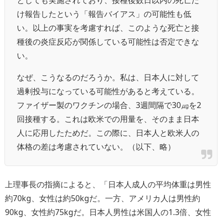
け報告したという「報告バイアス」の可能性も低
い。以上の事実を考慮すれば、このような死亡と接
種後の炎症反応が関係している可能性は否定できな
い。
なぜ、こうなるのだろうか。私は、日本人に対して
過剰投与になっている可能性があると考えている。
ファイザー製のワクチンの場合、3週間隔で30㎍を2
回接種する。これは欧米での用量を、そのまま日本
人に応用したためだ。この際に、日本人と欧米人の
体格の差は考慮されていない。（以下、略）
上理事長の指摘によると、「
日本人成人の平均体重は男性
約70kg、女性は約50kgだ。一方、アメリカ人は男性約
90kg、女性約75kgだ。日本人男性は米国人の1.3倍、女性