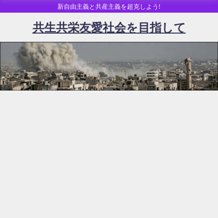
新自由主義と共産主義を超克しよう!
共生共栄友愛社会を目指して