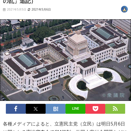
の乱」追記）
2021年5月5日
2021年5月6日
LINE
各種メディアによると、立憲民主党（立民）は明日5月6日