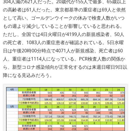
304人減の621人だった。20歳代が155人で最多、65歳以上
の高齢者は61人だった。東京都基準の重症者は69
人と依然
として高い。ゴールデンウイークの休みで検査人数がいつ
もの週より減少していることが影響していると思われる。
ただし、
全国では4日火曜日が4199人の新規感染者、50人
の死亡者、1083人の重症患者が確認されている。5日水曜
日は午後20時00分時点で4071人が新規感染、死亡者は60
人、重症者は1114人になっている。PCR検査人数の関係か
ら、新型コロナ感染傾向が正常化するのは来週日曜日9日以
降になる見込みだろう。