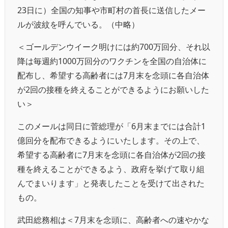
23日に）全国の知事や市町村の首長に送信したメー
ルが波紋を呼んでいる。（中略）
＜ゴールデンウイーク明けには約700万回分、それ以
降は毎週約1000万回分のワクチンを全国の自治体に
配布し、希望する高齢者には7月末を念頭に各自治体
が2回の接種を終えることができるようにお願いした
い＞
このメールは同日に菅総理が「6月末までには合計1
億回分を配布できるようにいたします。その上で、
希望する高齢者に7月末を念頭に各自治体が2回の接
種を終えることができるよう、政府を挙げて取り組
んでまいります」と発表したことを受けて出された
もの。
武田総務相は＜7月末を念頭に、高齢者への速やかな