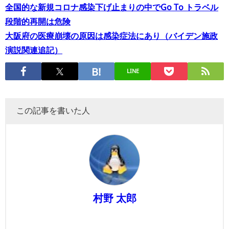
全国的な新規コロナ感染下げ止まりの中でGo To トラベル
段階的再開は危険
大阪府の医療崩壊の原因は感染症法にあり（バイデン施政
演説関連追記）
LINE
この記事を書いた人
村野 太郎