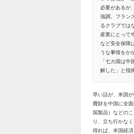
必要があるが
強調。フラン
るクラブでは
産業にとって
など安全保障
うな事情をか
「七カ国は中
解した」と指
早い話が、米国が
費財を中国に全面
国製品）などのこ
り、立ち行かなく
得れば、米国経済