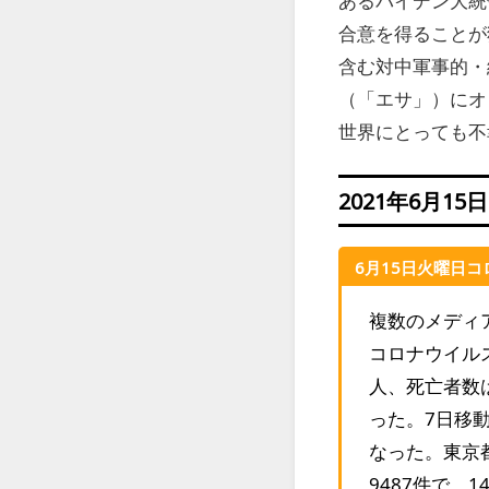
あるバイデン大統
合意を得ることが
含む対中軍事的・
（「エサ」）にオ
世界にとっても不
2021年6月
6月15日火曜日
複数のメディ
コロナウイル
人、死亡者数
った。7日移動
なった。東京
9487件で、1