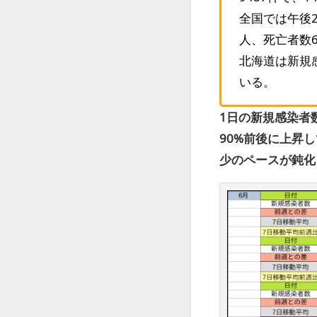
全国では午後2
人、死亡者数
北海道は新規
いる。
1日の新規感染者
90%前後に上昇
少のペースが鈍化