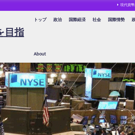
現代貨幣
トップ
政治
国際経済
社会
国際情勢
を目指
About