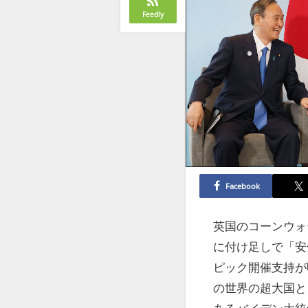
Feedly
Facebook
英国のコーンウォ
に付け足しで「安
ピック開催支持が
の世界の超大国と