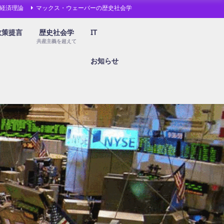
経済理論
マックス・ウェーバーの歴史社会学
政策提言
歴史社会学
IT
共産主義を超えて
お知らせ