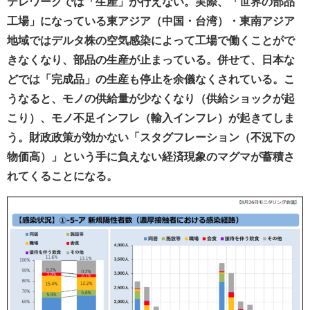
テレワークでは「生産」が行えない。実際、「世界の部品
工場」になっている東アジア（中国・台湾）・東南アジア
地域ではデルタ株の空気感染によって工場で働くことがで
きなくなり、部品の生産が止まっている。併せて、日本な
どでは「完成品」の生産も停止を余儀なくされている。こ
うなると、モノの供給量が少なくなり（供給ショックが起
こり）、モノ不足インフレ（輸入インフレ）が起きてしま
う。財政政策が効かない「スタグフレーション（不況下の
物価高）」という手に負えない経済現象のマグマが蓄積さ
れてくることになる。