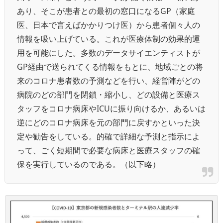
あり、そこが患者との最初の窓口になるGP（家庭
医、日本で言えばかかりつけ医）から患者個々人の
情報を吸い上げている。これが医療体制の効果的運
用を可能にした。多数のデータサイエンティストが
GP経由で送られてくる情報をもとに、地域ごとの将
来のコロナ患者数の予測などを行い、経営陣がどの
病院のどの部門を閉鎖・縮小し、どの設備と医療ス
タッフをコロナ病床やICUに振り向けるか、あるいは
逆にどのコロナ病床を元の部門に戻すかといった決
定や勧告をしている。的確で詳細な予測と指示によ
って、ごく短期間で必要な病床と医療スタッフの確
保を実行しているのである。（以下略）