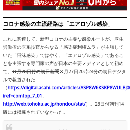
コロナ感染の主流経路は「エアロゾル感染」
これに関連して、新型コロナの主要な感染ルートが、厚生
労働省の医系技官からなる「感染症利権ムラ」が主張して
いた「飛沫感染」ではやく、「エアロゾル感染」であるこ
とを主張する専門家の声が日本の主要メディアとして初め
て、
８月28日付の朝日新聞
８月27日20時24分の朝日デジタ
ルで報道された
（
https://digital.asahi.com/articles/ASP8W6KSKP8WULBJ0
iref=comtop_7_01
、
http://web.tohoku.ac.jp/hondou/stat/
）。28日付朝刊14
版には掲載されていなかった。