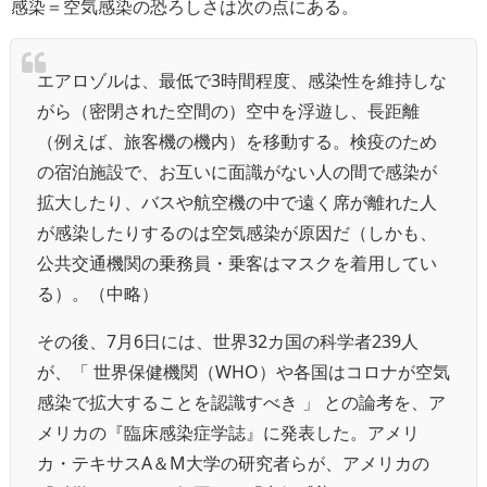
感染＝空気感染の恐ろしさは次の点にある。
エアロゾルは、最低で3時間程度、感染性を維持しな
がら（密閉された空間の）空中を浮遊し、長距離
（例えば、旅客機の機内）を移動する。検疫のため
の宿泊施設で、お互いに面識がない人の間で感染が
拡大したり、バスや航空機の中で遠く席が離れた人
が感染したりするのは空気感染が原因だ（しかも、
公共交通機関の乗務員・乗客はマスクを着用してい
る）。（中略）
その後、7月6日には、世界32カ国の科学者239人
が、「 世界保健機関（WHO）や各国はコロナが空気
感染で拡大することを認識すべき 」 との論考を、ア
メリカの『臨床感染症学誌』に発表した。アメリ
カ・テキサスA＆M大学の研究者らが、アメリカの