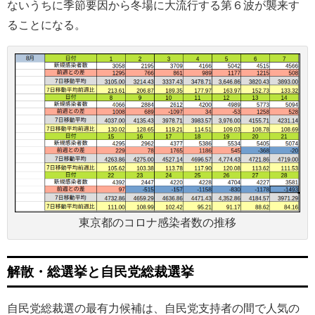
ないうちに季節要因から冬場に大流行する第６波が襲来す
ることになる。
東京都のコロナ感染者数の推移
解散・総選挙と自民党総裁選挙
自民党総裁選の最有力候補は、自民党支持者の間で人気の