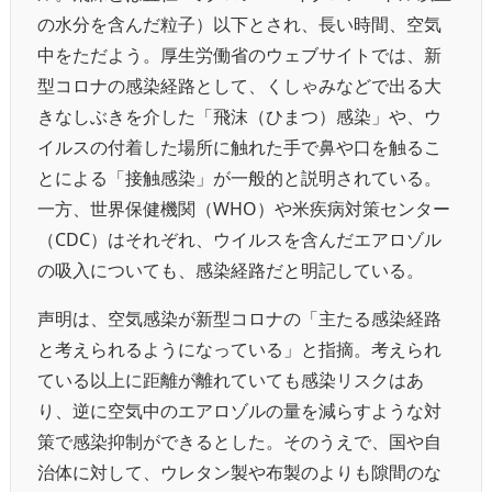
の水分を含んだ粒子）以下とされ、長い時間、空気
中をただよう。厚生労働省のウェブサイトでは、新
型コロナの感染経路として、くしゃみなどで出る大
きなしぶきを介した「飛沫（ひまつ）感染」や、ウ
イルスの付着した場所に触れた手で鼻や口を触るこ
とによる「接触感染」が一般的と説明されている。
一方、世界保健機関（WHO）や米疾病対策センター
（CDC）はそれぞれ、ウイルスを含んだエアロゾル
の吸入についても、感染経路だと明記している。
声明は、空気感染が新型コロナの「主たる感染経路
と考えられるようになっている」と指摘。考えられ
ている以上に距離が離れていても感染リスクはあ
り、逆に空気中のエアロゾルの量を減らすような対
策で感染抑制ができるとした。そのうえで、国や自
治体に対して、ウレタン製や布製のよりも隙間のな