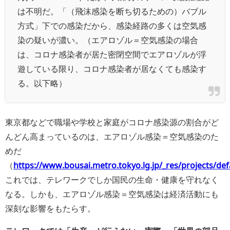
は不明だ。「（飛沫感染を断ち切るための）バブル
方式」下での感染だから、感染経路の多くは空気感
染の疑いが濃い。（エアロゾル＝空気感染の場合
は、コロナ感染者が居た密閉空間でエアロゾルが浮
遊している限り、コロナ感染者が居なくても感染す
る。以下略）
東京都などで職場や学校と家庭がコロナ感染源の割合がど
んどん高まっているのは、エアロゾル感染＝空気感染のた
めだ
（
https://www.bousai.metro.tokyo.lg.jp/_res/projects/de
これでは、テレワークでしか国民の生命・健康を守れなく
なる。しかも、エアロゾル感染＝空気感染は経済活動にも
深刻な影響をもたらす。