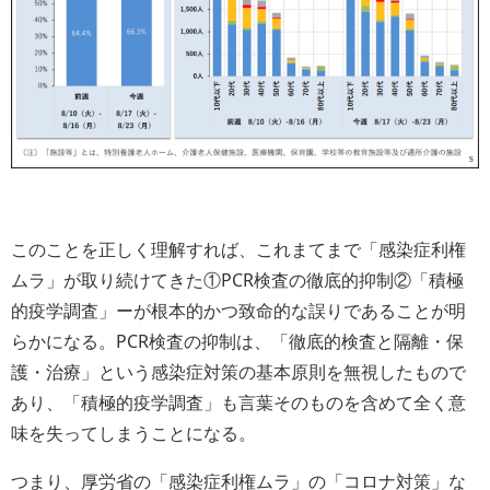
このことを正しく理解すれば、これまてまで「感染症利権
ムラ」が取り続けてきた①PCR検査の徹底的抑制②「積極
的疫学調査」ーが根本的かつ致命的な誤りであることが明
らかになる。PCR検査の抑制は、「徹底的検査と隔離・保
護・治療」という感染症対策の基本原則を無視したもので
あり、「積極的疫学調査」も言葉そのものを含めて全く意
味を失ってしまうことになる。
つまり、厚労省の「感染症利権ムラ」の「コロナ対策」な