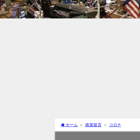
ホーム
政策提言
コロナ