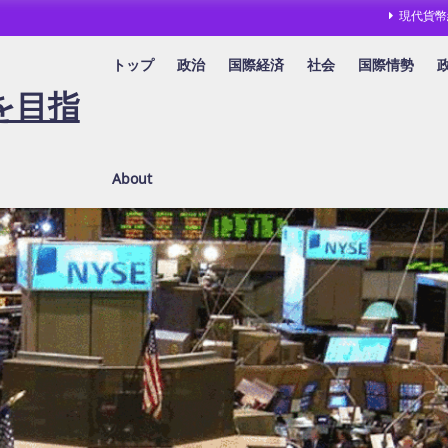
現代貨幣
トップ
政治
国際経済
社会
国際情勢
を目指
About