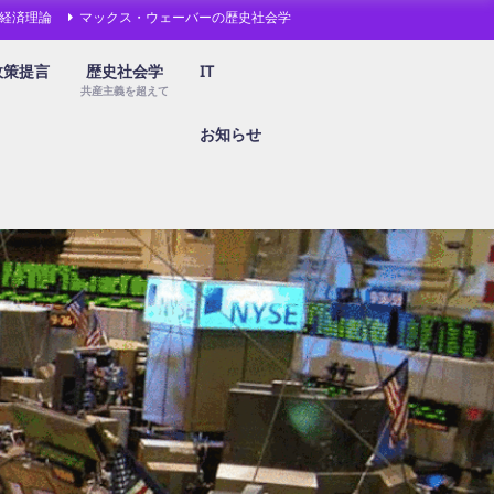
経済理論
マックス・ウェーバーの歴史社会学
政策提言
歴史社会学
IT
共産主義を超えて
お知らせ