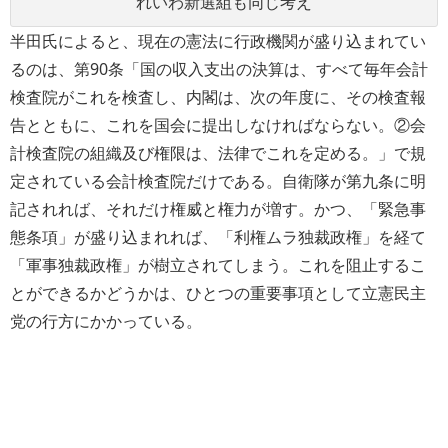
れいわ新選組も同じ考え
半田氏によると、現在の憲法に行政機関が盛り込まれてい
るのは、第90条「国の収入支出の決算は、すべて毎年会計
検査院がこれを検査し、内閣は、次の年度に、その検査報
告とともに、これを国会に提出しなければならない。②会
計検査院の組織及び権限は、法律でこれを定める。」で規
定されている会計検査院だけである。自衛隊が第九条に明
記されれば、それだけ権威と権力が増す。かつ、「緊急事
態条項」が盛り込まれれば、「利権ムラ独裁政権」を経て
「軍事独裁政権」が樹立されてしまう。これを阻止するこ
とができるかどうかは、ひとつの重要事項として立憲民主
党の行方にかかっている。