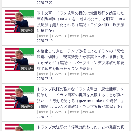
2026.07.22
米中央軍、イラン攻撃の目的は覚書履行を妨害した
革命防衛隊（IRGC）を「罰するため」と明言－IRGC
強硬派は無力化される（追記：モジタバ師、現実派
に移行か）
国際経済
国際情勢
トランプ2．0
中東情勢
歴史社会学
2026.07.19
本格化してきたトランプ政権によるイランの「悪性
腫瘍の切除」－現実派勢力が事実上の権力掌握に動
くかがカギ（追記中：バーブルマンデブ海峡封鎖要
請で墓穴を掘ったイラン強硬派）
国際情勢
国際情勢
トランプ2．0
中東情勢
歴史社会学
2026.07.16
トランプ政権の強力なイラン攻撃は「悪性腫瘍」を
切除して、イラン国家の再興を支援することが真の
狙い－「与えて受ける（give and take）の時代に」
（追記：ホルムズ海峡はトランプ政権が掌握する）
国内経済
国際情勢
トランプ2．0
中東情勢
歴史社会学
2026.07.14
トランプ大統領の「停戦は終わった」との発言の真