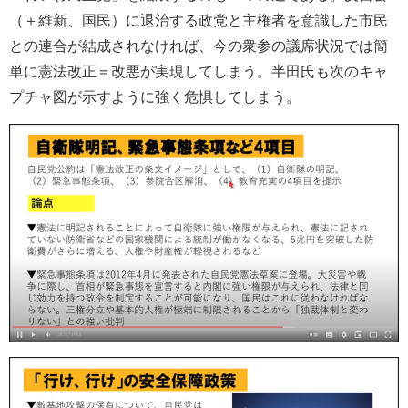
（＋維新、国民）に退治する政党と主権者を意識した市民
との連合が結成されなければ、今の衆参の議席状況では簡
単に憲法改正＝改悪が実現してしまう。半田氏も次のキャ
プチャ図が示すように強く危惧してしまう。