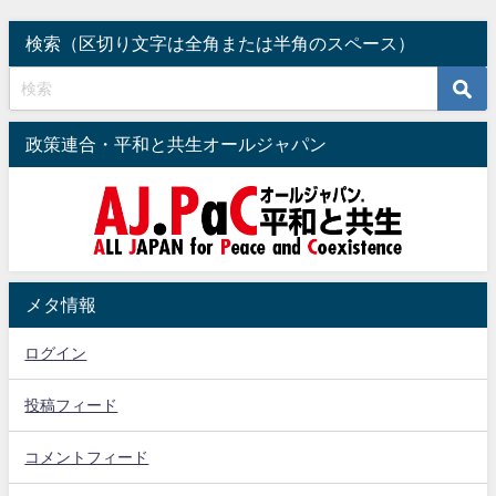
2022年9月20日
2024年4月26日
検索（区切り文字は全角または半角のスペース）
政策連合・平和と共生オールジャパン
メタ情報
ログイン
投稿フィード
コメントフィード