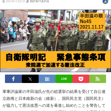
2021年11月21日
2021年11月21日
LINE
軍事評論家の半田滋氏が先の総選挙の結果を受けて自公連
立政権と日本維新の会（維新）、国民民主党（国民民主）
が協力して憲法改悪への道を驀進し始めたことを警告して