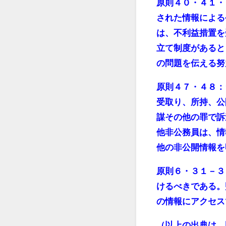
原則４０・４１・
された情報による
は、不利益措置を
立て制度があると
の問題を伝える努
原則４７・４８：
受取り、所持、公
謀その他の罪で訴
他非公務員は、情
他の非公開情報を
原則６・３１－３
けるべきである。
の情報にアクセス
（以上の出典は、