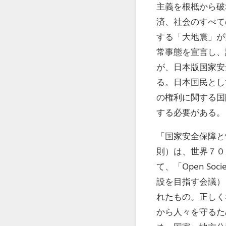
主義を根柢から破
済、社会のすべて
する「大地震」が
常事態を宣言し、
が、日本版国家安
る。日本国民とし
の権利に関する国
する必要がある。
「国家安全保障と
則）は、世界７０
て、「Open Socie
設を目指す会議）
れたもの。正しく
から人々を守るた