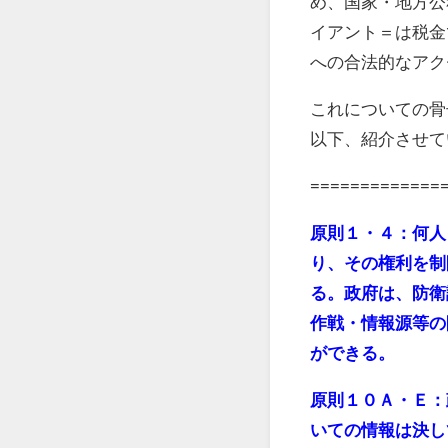
め、国家・地方公
イアント＝は税金
への合法的なアク
これについての骨
以下、紹介させて
=============
原則１・４：何人
り、その権利を制
る。政府は、防衛
作戦・情報源等の
ができる。
原則１０Ａ・Ｅ：
いての情報は決し