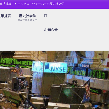
経済理論
マックス・ウェーバーの歴史社会学
政策提言
歴史社会学
IT
共産主義を超えて
お知らせ