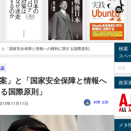
検索
」と「国家安全保障と情報への権利に関する国際原則」
スペ
法案
案」と「国家安全保障と情報へ
政策
る国際原則」
村野 太郎
2013年11月11日
メタ