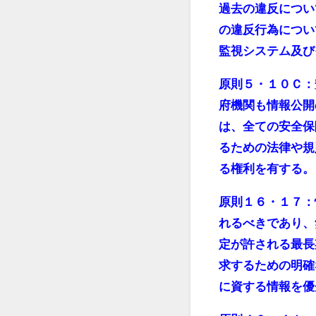
過去の違反につい
の違反行為につい
監視システム及び
原則５・１０Ｃ：
府機関も情報公開
は、全ての安全保
るための法律や規
る権利を有する。
原則１６・１７：
れるべきであり、
定が許される最長
求するための明確
に資する情報を優