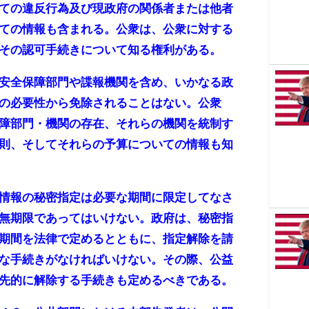
ての違反行為及び現政府の関係者または他者
ての情報も含まれる。公衆は、公衆に対する
その認可手続きについて知る権利がある。
安全保障部門や諜報機関を含め、いかなる政
の必要性から免除されることはない。公衆
障部門・機関の存在、それらの機関を統制す
則、そしてそれらの予算についての情報も知
情報の秘密指定は必要な期間に限定してなさ
無期限であってはいけない。政府は、秘密指
期間を法律で定めるとともに、指定解除を請
な手続きがなければいけない。その際、公益
先的に解除する手続きも定めるべきである。