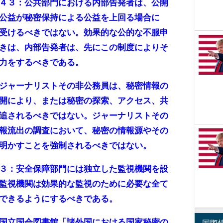
４３：公共部門における内部告発者は、公開
公益が秘密保持による公益を上回る場合に
受けるべきではない。効果的な公的な不服申
きは、内部告発者は、先にこの制度によりそ
力をするべきである。
ジャーナリストその非公務員は、秘密情報の
開により、または秘密の探索、アクセス、共
追されるべきではない。ジャーナリストその
報流出の調査において、秘密の情報源やその
明かすことを強制されるべきではない。
３：安全保障部門には独立した監視機関を設
監視機関は効果的な監視のために必要な全て
できるようにするべきである。
国立国会図書館「諸外国における国家秘密の