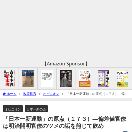
【Amazon Sponsor】
ホーム
政策提言
オピニオン
「日本一新運動」の原点（１７３）―偏差
値官僚は明治開明官僚のツメの垢を煎じて飲め
オピニオン
日本一新の会
「日本一新運動」の原点（１７３）―偏差値官僚
は明治開明官僚のツメの垢を煎じて飲め