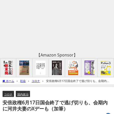
【Amazon Sponsor】
ホーム
社会
コロナ
安倍政権6月17日国会終了で逃げ切りも、会期内に
河井夫妻のXデーも（加筆）
コロナ
国内政治
安倍政権6月17日国会終了で逃げ切りも、会期内
に河井夫妻のXデーも（加筆）