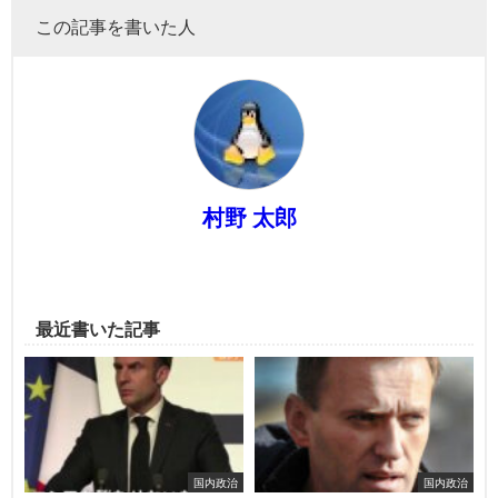
この記事を書いた人
村野 太郎
最近書いた記事
国内政治
国内政治