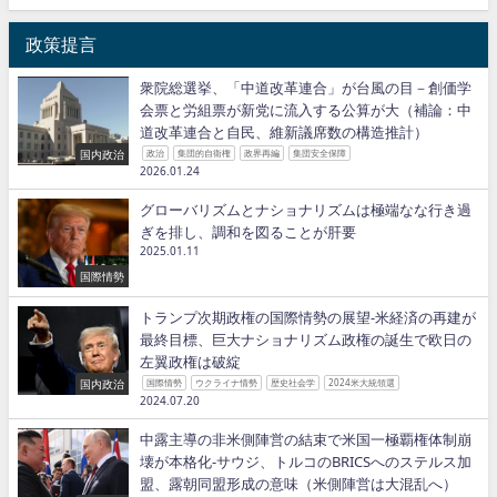
政策提言
衆院総選挙、「中道改革連合」が台風の目－創価学
会票と労組票が新党に流入する公算が大（補論：中
道改革連合と自民、維新議席数の構造推計）
国内政治
政治
集団的自衛権
政界再編
集団安全保障
2026.01.24
グローバリズムとナショナリズムは極端なな行き過
ぎを排し、調和を図ることが肝要
2025.01.11
国際情勢
トランプ次期政権の国際情勢の展望−米経済の再建が
最終目標、巨大ナショナリズム政権の誕生で欧日の
左翼政権は破綻
国内政治
国際情勢
ウクライナ情勢
歴史社会学
2024米大統領選
2024.07.20
中露主導の非米側陣営の結束で米国一極覇権体制崩
壊が本格化−サウジ、トルコのBRICSへのステルス加
盟、露朝同盟形成の意味（米側陣営は大混乱へ）