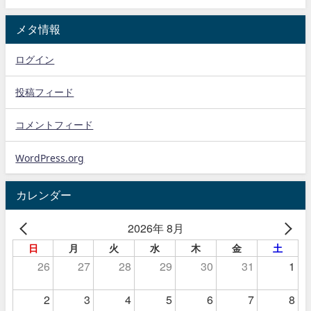
メタ情報
ログイン
投稿フィード
コメントフィード
WordPress.org
カレンダー
2026年 8月
日
月
火
水
木
金
土
26
27
28
29
30
31
1
2
3
4
5
6
7
8