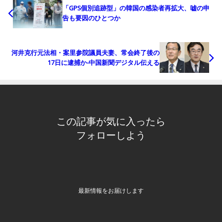
「GPS個別追跡型」の韓国の感染者再拡大、嘘の申
告も要因のひとつか
河井克行元法相・案里参院議員夫妻、常会終了後の
17日に逮捕か−中国新聞デジタル伝える
この記事が気に入ったら
フォローしよう
最新情報をお届けします