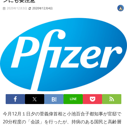
2020年12月3日
2020年12月4日
LINE
今月12月１日夕の菅義偉首相と小池百合子都知事が官邸で
20分程度の「会談」を行ったが、持病のある国民と高齢層