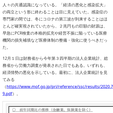
人々の共通認識になっている。「経済の悪化と感染拡大」
の両立という形に終わることは目に見えていた。感染症の
専門家の間では、冬にコロナの第三波が到来することはほ
とんど確実視されていたから、２兆円もの巨額の財源は、
早急にPCR検査の本格的拡充や経営不振に陥っている医療
機関の損失補填など医療体制の整備・強化に使うべきだっ
た。
12月１日は財務省から今年第３四半期の法人企業統計、総
務省から労働力調査が発表された日でもある。いずれも、
経済情勢の悪化を示している。最初に、法人企業統計を見
てみる
（
https://www.mof.go.jp/pri/reference/ssc/results/2020.7
9.pdf
）。