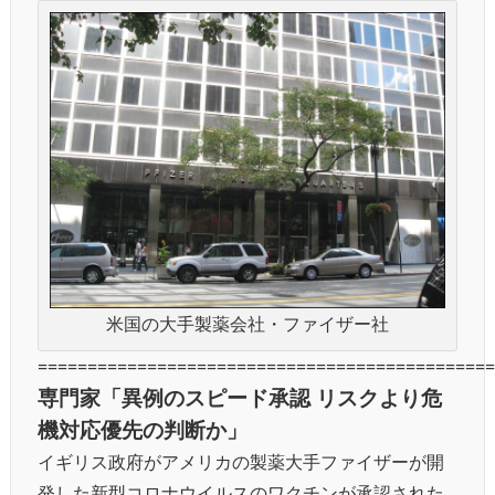
米国の大手製薬会社・ファイザー社
==============================================
専門家「異例のスピード承認 リスクより危
機対応優先の判断か」
イギリス政府がアメリカの製薬大手ファイザーが開
発した新型コロナウイルスのワクチンが承認された