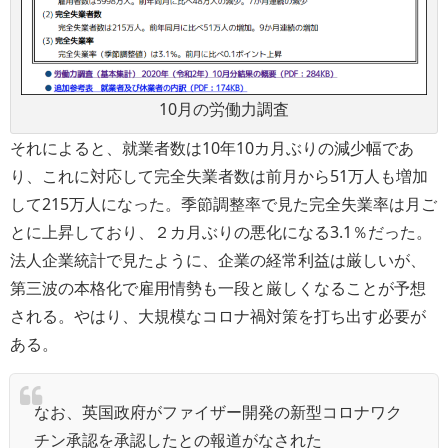
10月の労働力調査
それによると、就業者数は10年10カ月ぶりの減少幅であ
り、これに対応して完全失業者数は前月から51万人も増加
して215万人になった。季節調整率で見た完全失業率は月ご
とに上昇しており、２カ月ぶりの悪化になる3.1％だった。
法人企業統計で見たように、企業の経常利益は厳しいが、
第三波の本格化で雇用情勢も一段と厳しくなることが予想
される。やはり、大規模なコロナ禍対策を打ち出す必要が
ある。
なお、英国政府がファイザー開発の新型コロナワク
チン承認を承認したとの報道がなされた