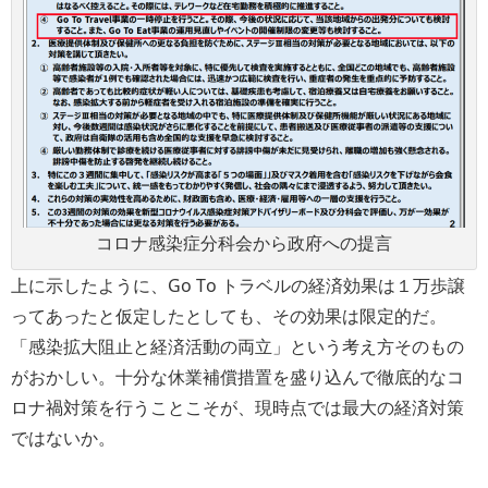
コロナ感染症分科会から政府への提言
上に示したように、Go To トラベルの経済効果は１万歩譲
ってあったと仮定したとしても、その効果は限定的だ。
「感染拡大阻止と経済活動の両立」という考え方そのもの
がおかしい。十分な休業補償措置を盛り込んで徹底的なコ
ロナ禍対策を行うことこそが、現時点では最大の経済対策
ではないか。