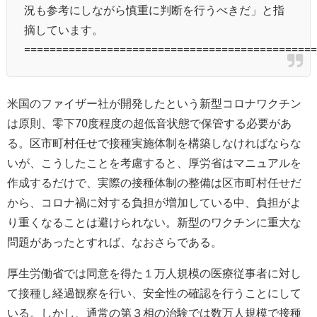
況も参考にしながら慎重に判断を行うべきだ」と指
摘しています。
==============================================
米国のファイザー社が開発したという新型コロナワクチン
は原則、零下70度程度の超低音状態で保管する必要があ
る。区市町村任せで接種実施体制を構築しなければならな
いが、こうしたことを考慮すると、厚労省はマニュアルを
作成するだけで、実際の接種体制の整備は区市町村任せだ
から、コロナ禍に対する負担が増加している中、負担がよ
り重くなることは避けられない。新型のワクチンに重大な
問題があったとすれば、なおさらである。
厚生労働省では同意を得た１万人規模の医療従事者に対し
て接種し経過観察を行い、安全性の確認を行うことにして
いる。しかし、通常の第３相の治験では数万人規模で接種