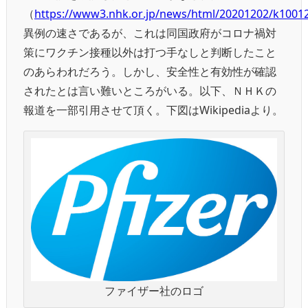
（
https://www3.nhk.or.jp/news/html/20201202/k1001
異例の速さであるが、これは同国政府がコロナ禍対
策にワクチン接種以外は打つ手なしと判断したこと
のあらわれだろう。しかし、安全性と有効性が確認
されたとは言い難いところがいる。以下、ＮＨＫの
報道を一部引用させて頂く。下図はWikipediaより。
ファイザー社のロゴ