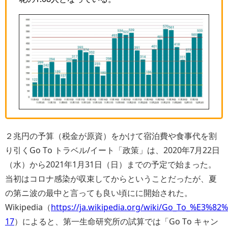
２兆円の予算（税金が原資）をかけて宿泊費や食事代を割
り引くGo To トラベル/イート「政策」は、2020年7月22日
（水）から2021年1月31日（日）までの予定で始まった。
当初はコロナ感染が収束してからということだったが、夏
の第ニ波の最中と言っても良い頃にに開始された。
Wikipedia（
https://ja.wikipedia.org/wiki/Go_To_%E
17
）によると、第一生命研究所の試算では「Go To キャン