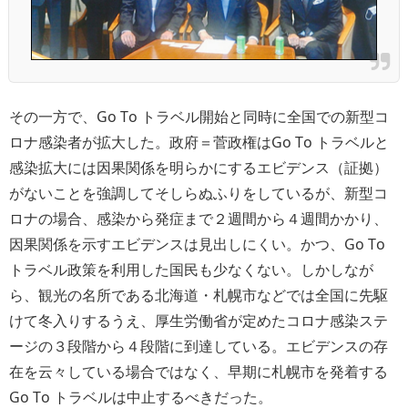
その一方で、Go To トラベル開始と同時に全国での新型コ
ロナ感染者が拡大した。政府＝菅政権はGo To トラベルと
感染拡大には因果関係を明らかにするエビデンス（証拠）
がないことを強調してそしらぬふりをしているが、新型コ
ロナの場合、感染から発症まで２週間から４週間かかり、
因果関係を示すエビデンスは見出しにくい。かつ、Go To
トラベル政策を利用した国民も少なくない。しかしなが
ら、観光の名所である北海道・札幌市などでは全国に先駆
けて冬入りするうえ、厚生労働省が定めたコロナ感染ステ
ージの３段階から４段階に到達している。エビデンスの存
在を云々している場合ではなく、早期に札幌市を発着する
Go To トラベルは中止するべきだった。