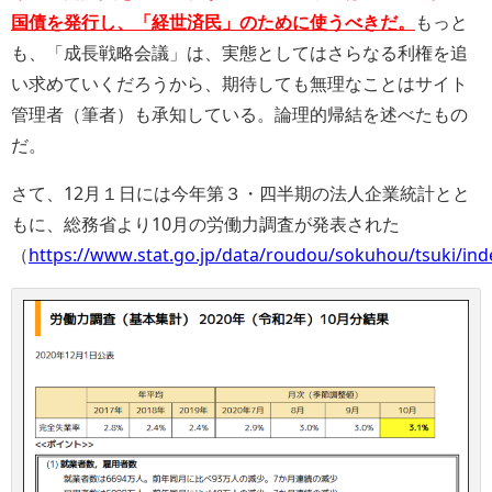
国債を発行し、「経世済民」のために使うべきだ。
もっと
も、「成長戦略会議」は、実態としてはさらなる利権を追
い求めていくだろうから、期待しても無理なことはサイト
管理者（筆者）も承知している。論理的帰結を述べたもの
だ。
さて、12月１日には今年第３・四半期の法人企業統計とと
もに、総務省より10月の労働力調査が発表された
（
https://www.stat.go.jp/data/roudou/sokuhou/tsuki/ind