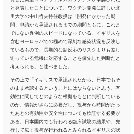
と発表したことについて、ワクチン開発に詳しい北
里大学の中山哲夫特任教授は「開発にかかった期
間、申請から承認されるまでの期間ともに、これま
でにない異例のスピードになっている。イギリスを
含むヨーロッパでの極めて深刻な感染状況を反映し
ているもので、長期的な副反応のリスクよりも差し
迫っている危機に対応することを優先した判断だと
考えられる」と述べました。
その上で「イギリスで承認されたから、日本でもそ
のまま承認するということにはならないと思う。有
効性に関してどのような根拠をもとに判断している
のか、情報がさらに必要だし、投与から時間がたっ
たあとの有効性や安全性についても検証する必要が
ある。日本国内でも行われる臨床試験の結果や、先
行して広く投与が行われるとみられるイギリスの状